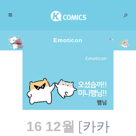
Emoticon
[카카
16 12월