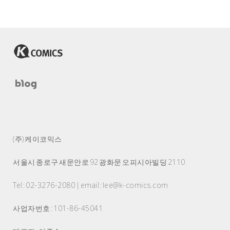
(주) 케이코믹스
서울시 종로구 새문안로 92 광화문 오피시아빌딩 2110
Tel : 02-3276-2080 | email : lee@k-comics.com
사업자번호 : 101-86-45041