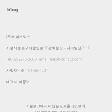
(주) 케이코믹스
서울시 종로구 새문안로 92 광화문 오피시아빌딩 2110
Tel : 02-3276-2080 | email : lee@k-comics.com
사업자번호 : 101-86-45041
대표자 : 이종수
+
블로그에서 더 많은 포트폴리오 보기