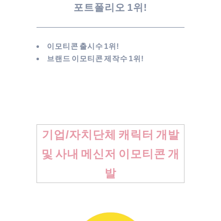
포트폴리오 1위!
이모티콘 출시수 1위!
브랜드 이모티콘 제작수 1위!
기업/자치단체 캐릭터 개발
및 사내 메신저 이모티콘 개
발