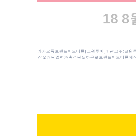
18 8
카카오톡 브랜드이모티콘 [ 교원투어 ] 1. 광고주 : 교원투
장 오래된 업력과 축적된 노하우로 브랜드이모티콘 제작