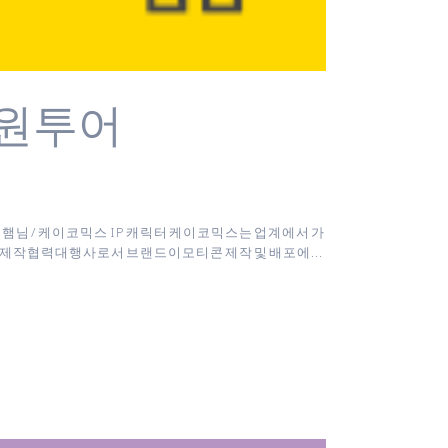
교원투어
터 : 햄님 / 케이코믹스 IP 캐릭터 케이코믹스는 업계에서 가
 제작협력대행사로서 브랜드이모티콘 제작 및 배포에...