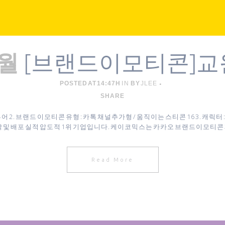
[브랜드이모티콘]
2월
POSTED AT 14:47H
IN
BY
JLEE
SHARE
어 2. 브랜드 이모티콘 유형 : 카톡 채널추가형 / 움직이는 스티콘 16 3. 캐릭
 및 배포 실적 압도적 1위 기업입니다. 케이코믹스는 카카오 브랜드이모티콘
Read More