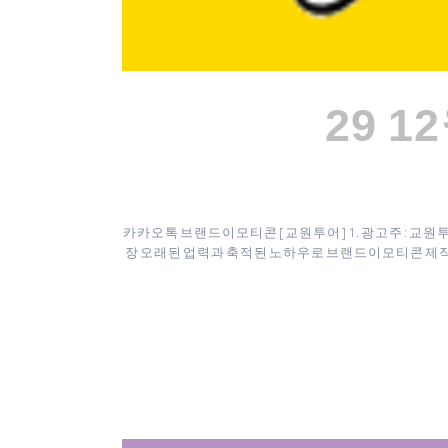
29 1
카카오톡 브랜드이모티콘 [ 교원투어 ] 1. 광고주 : 교원투
장 오래된 업력과 축적된 노하우로 브랜드이모티콘 제작