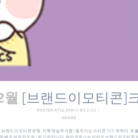
[브랜드이모티콘]
12월
POSTED AT 11:05H
IN
BY
JLEE
SHARE
2. 브랜드 이모티콘 유형 : 카톡 채널추가형 / 움직이는 스티콘 16 3. 캐릭터 
및 배포 실적 압도적 1위 기업입니다. 케이코믹스는 카카오 브랜드이모티콘 