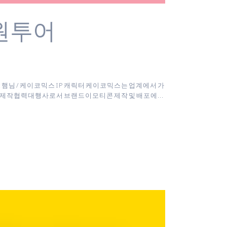
원투어
터 : 햄님 / 케이코믹스 IP 캐릭터 케이코믹스는 업계에서 가
 제작협력대행사로서 브랜드이모티콘 제작 및 배포에...