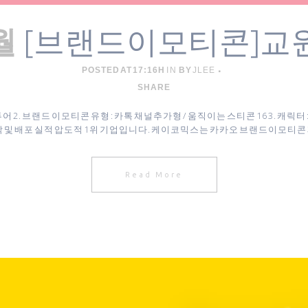
[브랜드이모티콘]교
월
POSTED AT 17:16H
IN
BY
JLEE
SHARE
어 2. 브랜드 이모티콘 유형 : 카톡 채널추가형 / 움직이는 스티콘 16 3. 캐릭
 및 배포 실적 압도적 1위 기업입니다. 케이코믹스는 카카오 브랜드이모티콘
Read More