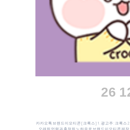
26 
카카오톡 브랜드이모티콘 [ 크록스 ] 1. 광고주 : 크록스 
오래된 업력과 축적된 노하우로 브랜드이모티콘 제작 