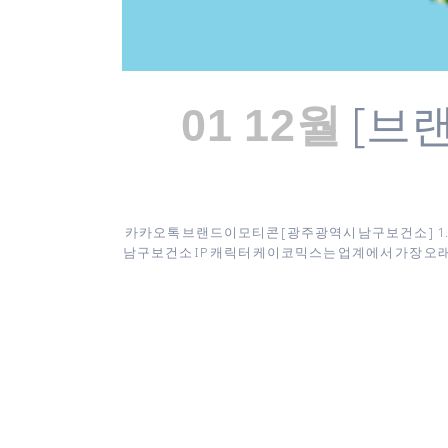
[브
01 12월
카카오톡 브랜드이모티콘 [ 광주광역시 남구보건소 ] 1. 
남구보건소 IP 캐릭터 케이코믹스는 업계에서 가장 오