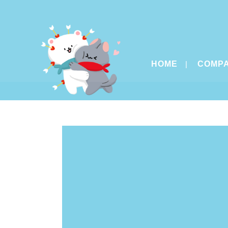
HOME
COMP