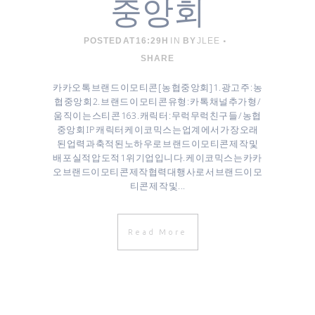
중앙회
POSTED AT 16:29H
IN
BY
JLEE
SHARE
카카오톡 브랜드 이모티콘 [ 농협중앙회 ] 1. 광고주 : 농
협중앙회 2. 브랜드 이모티콘 유형 : 카톡 채널추가형 /
움직이는 스티콘 16 3. 캐릭터 : 무럭무럭친구들 / 농협
중앙회 IP 캐릭터 케이코믹스는 업계에서 가장 오래
된 업력과 축적된 노하우로 브랜드이모티콘 제작 및
배포 실적 압도적 1위 기업입니다. 케이코믹스는 카카
오 브랜드이모티콘 제작협력대행사로서 브랜드이모
티콘 제작 및...
Read More