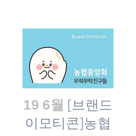
[브랜드
19 6월
이모티콘]농협