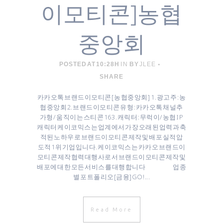
이모티콘]농협
중앙회
POSTED AT 10:28H
IN
BY
JLEE
SHARE
카카오톡 브랜드이모티콘 [ 농협중앙회 ] 1. 광고주 : 농
협중앙회 2. 브랜드이모티콘 유형 : 카카오톡 채널추
가형 / 움직이는 스티콘 16 3. 캐릭터 : 무럭이/농협 IP
캐릭터 케이코믹스는 업계에서 가장 오래된 업력과 축
적된 노하우로 브랜드이모티콘 제작 및 배포 실적 압
도적 1위 기업입니다. 케이코믹스는 카카오 브랜드이
모티콘 제작협력대행사로서 브랜드이모티콘 제작 및
배포에 대한 모든 서비스를 대행합니다 업종
별 포트폴리오[금융]GO! ...
Read More