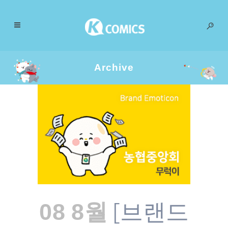
Archive
[브랜드
08 8월