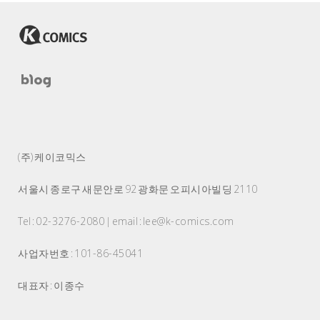
(주) 케이코믹스
서울시 종로구 새문안로 92 광화문 오피시아빌딩 2110
Tel : 02-3276-2080 | email : lee@k-comics.com
사업자번호 : 101-86-45041
대표자 : 이종수