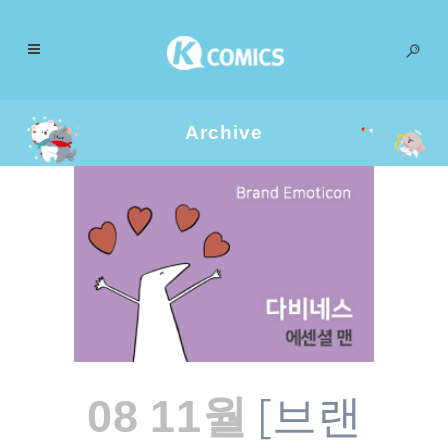
Archive
[브랜
08 11월