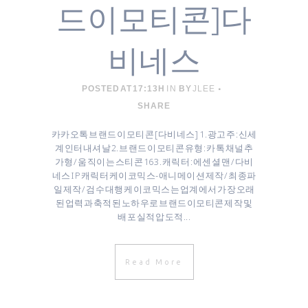
드이모티콘]다
비네스
POSTED AT 17:13H
IN
BY
JLEE
SHARE
카카오톡 브랜드 이모티콘 [ 다비네스 ] 1. 광고주 : 신세
계인터내셔날 2. 브랜드 이모티콘 유형 : 카톡 채널추
가형 / 움직이는 스티콘 16 3. 캐릭터 : 에센셜 맨 / 다비
네스 IP 캐릭터 케이코믹스-애니메이션 제작 / 최종파
일 제작 / 검수 대행 케이코믹스는 업계에서 가장 오래
된 업력과 축적된 노하우로 브랜드이모티콘 제작 및
배포 실적 압도적...
Read More