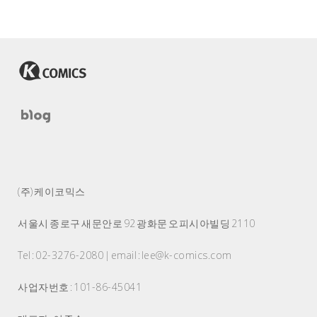
(주) 케이코믹스
서울시 종로구 새문안로 92 광화문 오피시아빌딩 2110
Tel : 02-3276-2080 | email : lee@k-comics.com
사업자번호 : 101-86-45041