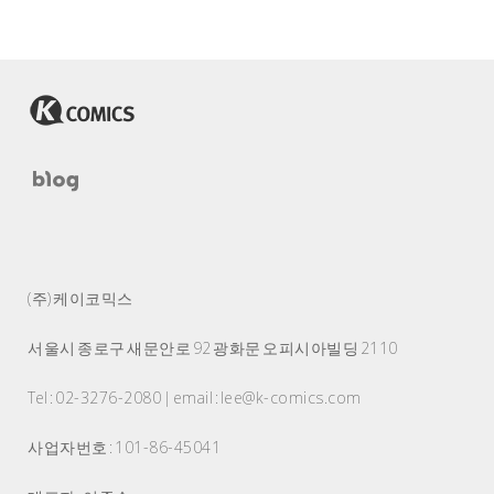
(주) 케이코믹스
서울시 종로구 새문안로 92 광화문 오피시아빌딩 2110
Tel : 02-3276-2080 | email : lee@k-comics.com
사업자번호 : 101-86-45041