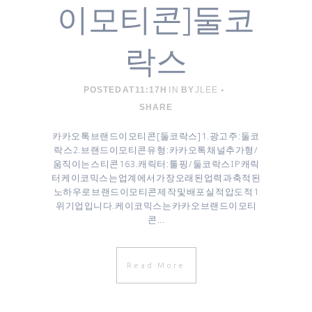
이모티콘]둘코
락스
POSTED AT 11:17H
IN
BY
JLEE
SHARE
카카오톡 브랜드이모티콘 [ 둘코락스 ] 1. 광고주 : 둘코
락스 2. 브랜드이모티콘 유형 : 카카오톡 채널추가형 /
움직이는 스티콘 16 3. 캐릭터 : 툴핑 / 둘코락스 IP 캐릭
터 케이코믹스는 업계에서 가장 오래된 업력과 축적된
노하우로 브랜드이모티콘 제작 및 배포 실적 압도적 1
위 기업입니다. 케이코믹스는 카카오 브랜드이모티
콘...
Read More