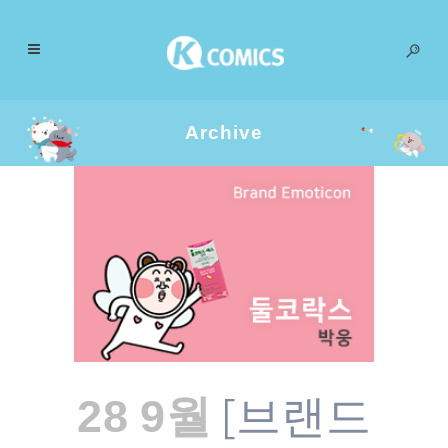
Archive
[브랜드
28 9월