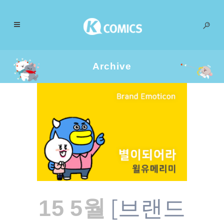
Archive
[브랜드
15 5월