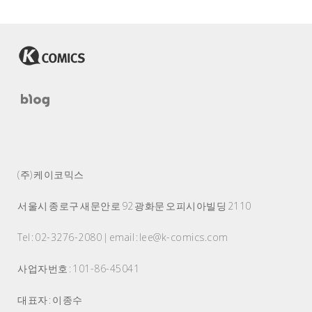
(주) 케이코믹스
서울시 종로구 새문안로 92 광화문 오피시아빌딩 2110
Tel : 02-3276-2080 | email : lee@k-comics.com
사업자번호 : 101-86-45041
대표자 : 이종수