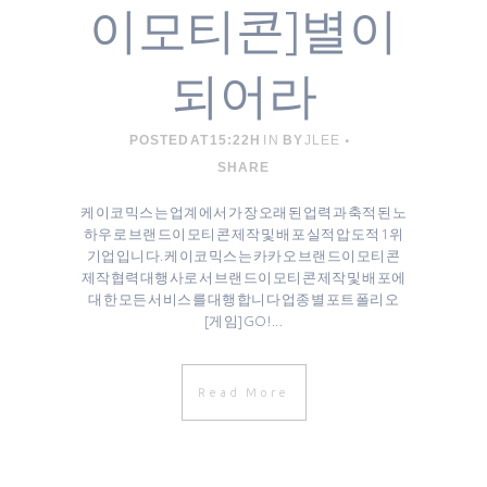
이모티콘]별이
되어라
POSTED AT 15:22H
IN
BY
JLEE
SHARE
케이코믹스는 업계에서 가장 오래된 업력과 축적된 노
하우로 브랜드이모티콘 제작 및 배포 실적 압도적 1위
기업입니다. 케이코믹스는 카카오 브랜드이모티콘
제작협력대행사로서 브랜드이모티콘 제작 및 배포에
대한 모든 서비스를 대행합니다 업종별 포트폴리오
[게임]GO! ...
Read More