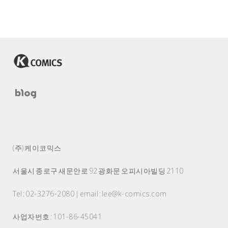
(주) 케이코믹스
서울시 종로구 새문안로 92 광화문 오피시아빌딩 2110
Tel : 02-3276-2080 | email : lee@k-comics.com
사업자번호 : 101-86-45041