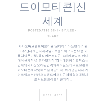
드이모티콘]신
세계
POSTED AT 16:54H
IN
BY
JLEE
SHARE
카카오톡 브랜드이모티콘 [ 산타마리아노벨라 ] 1. 광
고주 : 신세계인터내셔날 2. 브랜드 이모티콘 유형 : 카
톡 채널추가형 / 움직이는 스티콘 16 케이코믹스 - 애니
메이션 제작 / 최종파일 제작 / 검수 대행 케이코믹스는
업계에서 가장 오래된 업력과 축적된 노하우로 브랜드
이모티콘 제작 및 배포 실적 압도적 1위 기업입니다. 케
이코믹스는 카카오 브랜드이모티콘 제작협력대행사
로서 브랜드이모티콘 제작...
Read More