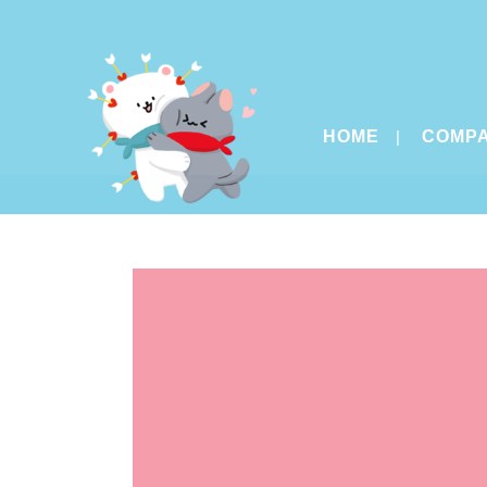
HOME
COMP