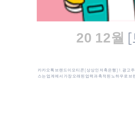
20 12월
카카오톡 브랜드이모티콘 [ 상상인 저축은행 ] 1. 광고주 :
스는 업계에서 가장 오래된 업력과 축적된 노하우로 