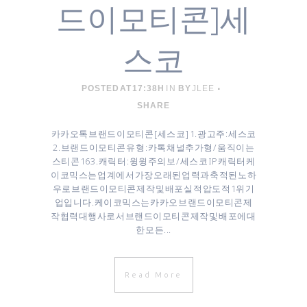
드이모티콘]세
스코
POSTED AT 17:38H
IN
BY
JLEE
SHARE
카카오톡 브랜드 이모티콘 [ 세스코 ] 1. 광고주 : 세스코
2. 브랜드 이모티콘 유형 : 카톡 채널추가형 / 움직이는
스티콘 16 3. 캐릭터 : 윙윙주의보 / 세스코 IP 캐릭터 케
이코믹스는 업계에서 가장 오래된 업력과 축적된 노하
우로 브랜드이모티콘 제작 및 배포 실적 압도적 1위 기
업입니다. 케이코믹스는 카카오 브랜드이모티콘 제
작협력대행사로서 브랜드이모티콘 제작 및 배포에 대
한 모든...
Read More