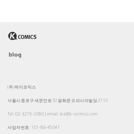
(주) 케이코믹스
서울시 종로구 새문안로 92 광화문 오피시아빌딩 2110
Tel : 02-3276-2080 | email : lee@k-comics.com
사업자번호 : 101-86-45041