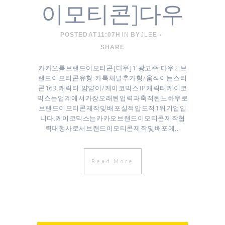
이모티콘]다우
POSTED AT 11:07H
IN
BY
JLEE
SHARE
카카오톡 브랜드이모티콘 [ 다우 ] 1. 광고주 : 다우 2. 브
랜드 이모티콘 유형 : 카톡 채널추가형 / 움직이는 스티
콘 16 3. 캐릭터 : 얌얌이 / 케이코믹스 IP 캐릭터 케이코
믹스는 업계에서 가장 오래된 업력과 축적된 노하우로
브랜드이모티콘 제작 및 배포 실적 압도적 1위 기업입
니다. 케이코믹스는 카카오 브랜드이모티콘 제작협
력대행사로서 브랜드이모티콘 제작 및 배포에...
Read More