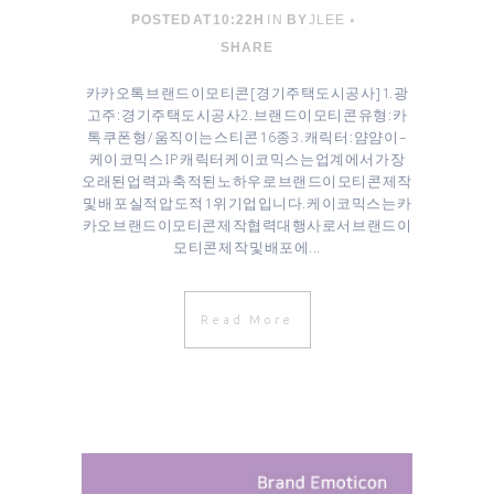
POSTED AT 10:22H
IN
BY
JLEE
SHARE
카카오톡 브랜드이모티콘 [ 경기주택도시공사 ] 1. 광
고주 : 경기주택도시공사 ​2. 브랜드이모티콘 유형 : 카
톡 쿠폰형 / 움직이는 스티콘 16종 3. 캐릭터 : 얌얌이 –
케이코믹스 IP 캐릭터 케이코믹스는 업계에서 가장
오래된 업력과 축적된 노하우로 브랜드이모티콘 제작
및 배포 실적 압도적 1위 기업입니다. 케이코믹스는 카
카오 브랜드이모티콘 제작협력대행사로서 브랜드이
모티콘 제작 및 배포에...
Read More