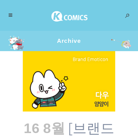
Archive
[브랜드
16 8월