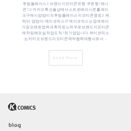
투썸플레이스 ​2. 브랜드이모티콘 유형 : 쿠폰형 / 애니
콘 12/ 카카오톡 선물샵에서 스트로베리 시즌 홀케이
크 구매시 얌얌이의 투썸플레이스 이모티콘 증정 3. 캐
릭터 : 얌얌이/케이코믹스 IP 케이코믹스는 업계에서
가장 오래된 업력과 축적된 노하우로 브랜드이모티콘
제작 및 배포 실적 압도적 1위 기업입니다. 케이코믹스
는 카카오 브랜드이모티콘 제작협력대행사로서 ...
Read More