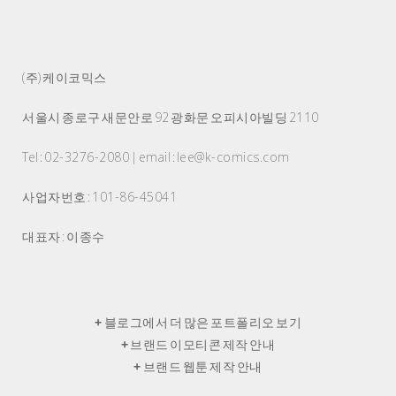
(주) 케이코믹스
서울시 종로구 새문안로 92 광화문 오피시아빌딩 2110
Tel : 02-3276-2080 | email : lee@k-comics.com
사업자번호 : 101-86-45041
대표자 : 이종수
+
블로그에서 더 많은 포트폴리오 보기
+
브랜드 이모티콘 제작 안내
+
브랜드 웹툰 제작 안내