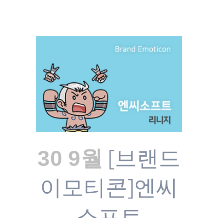
[브랜드
30 9월
이모티콘]엔씨
소프트