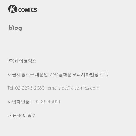
(주) 케이코믹스
서울시 종로구 새문안로 92 광화문 오피시아빌딩 2110
Tel : 02-3276-2080 | email : lee@k-comics.com
사업자번호 : 101-86-45041
대표자 : 이종수