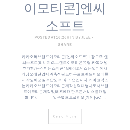
이모티콘]엔씨
소프트
POSTED AT 16:26H
IN
BY
JLEE
SHARE
카카오톡 브랜드이모티콘 [ 엔씨소프트 ] 1. 광고주 : 엔
씨소프트(리니지) 2. 브랜드이모티콘 유형 : 카톡 채널
추가형 / 움직이는 스티콘 16 케이코믹스는 업계에서
가장 오래된 업력과 축적된 노하우로 브랜드이모티콘
제작 및 배포 실적 압도적 1위 기업입니다. 케이코믹스
는 카카오 브랜드이모티콘 제작협력대행사로서 브랜
드이모티콘 제작 및 배포에 대한 모든 서비스를 대행
합니다. 업종별 포트폴리오[게임]GO! ...
Read More