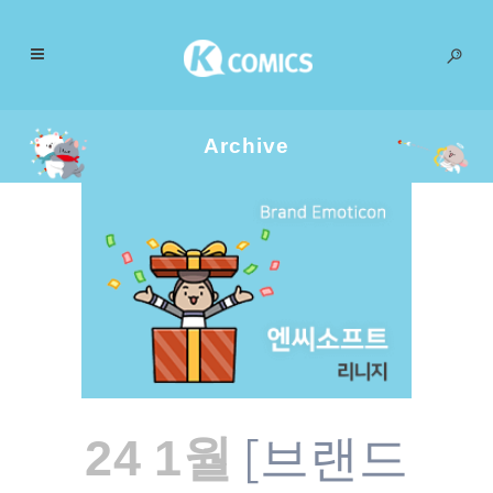
Archive
[브랜드
24 1월