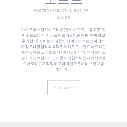
POSTED AT 15:07H
IN
BY
JLEE
SHARE
카카오톡 브랜드이모티콘 [ 엔씨소프트 ] 1. 광고주 : 엔
씨소프트 (리니지) ​2. 브랜드이모티콘 유형 : 카톡 채널
추가형 / 움직이는 스티콘 16 케이코믹스는 업계에서
가장 오래된 업력과 축적된 노하우로 브랜드이모티콘
제작 및 배포 실적 압도적 1위 기업입니다. 케이코믹스
는 카카오 브랜드이모티콘 제작협력대행사로서 브랜
드이모티콘 제작 및 배포에 대한 모든 서비스를 대행
합니다 ...
Read More