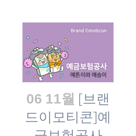
[브랜
06 11월
드이모티콘]예
금보험공사