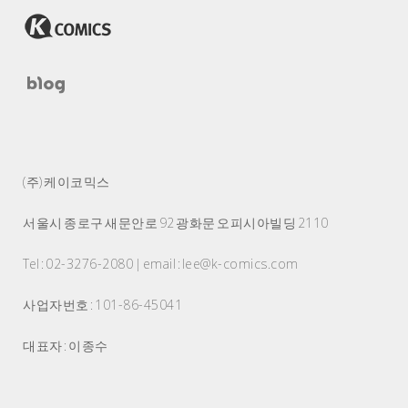
(주) 케이코믹스
서울시 종로구 새문안로 92 광화문 오피시아빌딩 2110
Tel : 02-3276-2080 | email : lee@k-comics.com
사업자번호 : 101-86-45041
대표자 : 이종수