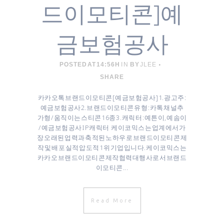
드이모티콘]예
금보험공사
POSTED AT 14:56H
IN
BY
JLEE
SHARE
카카오톡 브랜드이모티콘 [ 예금보험공사 ] 1. 광고주 :
예금보험공사 ​2. 브랜드이모티콘 유형 : 카톡 채널추
가형/ 움직이는 스티콘 16종 3. 캐릭터 : 예튼이, 예솜이
/ 예금보험공사 IP캐릭터 케이코믹스는 업계에서 가
장 오래된 업력과 축적된 노하우로 브랜드이모티콘 제
작 및 배포 실적 압도적 1위 기업입니다. 케이코믹스는
카카오 브랜드이모티콘 제작협력대행사로서 브랜드
이모티콘...
Read More