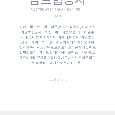
POSTED AT 10:50H
IN
BY
JLEE
SHARE
카카오톡 브랜드이모티콘 [ 예금보험공사 ] 1. 광고주 :
예금보험공사 ​2. 브랜드이모티콘 유형 : 카톡 채널추
가형/스티콘 16 3. 캐릭터 : 예튼이, 예솜이/예금보험
공사 IP 캐릭터 케이코믹스는 업계에서 가장 오래된
업력과 축적된 노하우로 브랜드이모티콘 제작 및 배포
실적 압도적 1위 기업입니다. 케이코믹스는 카카오 브
랜드이모티콘 제작협력대행사로서 브랜드이모티콘
제작 및 배포에 대한 모든 서비스를...
Read More