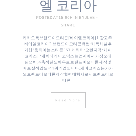
엘 코리아
POSTED AT 15:00H
IN
BY
JLEE
SHARE
카카오톡 브랜드 이모티콘 [ 바이엘 코리아 ] 1. 광고주 :
바이엘 코리아 2. 브랜드 이모티콘 유형 : 카톡 채널추
가형 / 움직이는 스티콘 16 3. 캐릭터 : 오렌지덕 / 케이
코믹스 IP 캐릭터 케이코믹스는 업계에서 가장 오래
된 업력과 축적된 노하우로 브랜드이모티콘 제작 및
배포 실적 압도적 1위 기업입니다. 케이코믹스는 카카
오 브랜드이모티콘 제작협력대행사로서 브랜드이모
티콘...
Read More