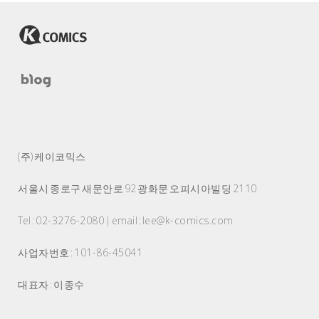
(주) 케이코믹스
서울시 종로구 새문안로 92 광화문 오피시아빌딩 2110
Tel : 02-3276-2080 | email : lee@k-comics.com
사업자번호 : 101-86-45041
대표자 : 이종수