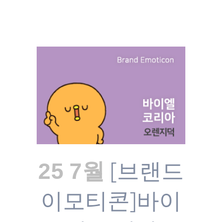
[브랜드
25 7월
이모티콘]바이