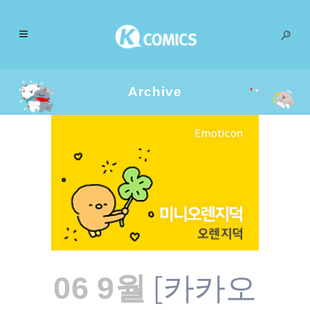
Archive
[카카오
06 9월