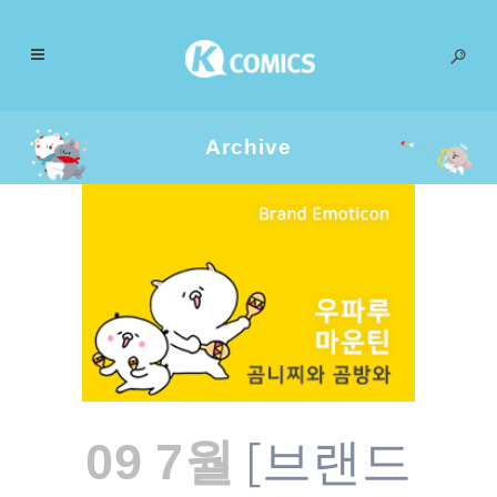
Archive
[브랜드
09 7월