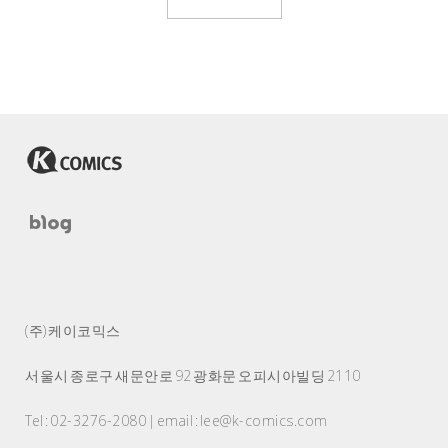
(주) 케이코믹스
서울시 종로구 새문안로 92 광화문 오피시아빌딩 2110
Tel : 02-3276-2080 | email : lee@k-comics.com