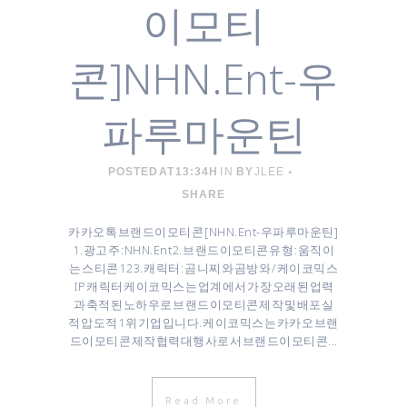
이모티
콘]NHN.Ent-우
파루마운틴
POSTED AT 13:34H
IN
BY
JLEE
SHARE
카카오톡 브랜드이모티콘 [ NHN.Ent-우파루마운틴 ]
1. 광고주 : NHN.Ent 2. 브랜드이모티콘 유형 : 움직이
는 스티콘 12 3. 캐릭터 : 곰니찌와 곰방와 / 케이코믹스
IP 캐릭터 케이코믹스는 업계에서 가장 오래된 업력
과 축적된 노하우로 브랜드이모티콘 제작 및 배포 실
적 압도적 1위 기업입니다. 케이코믹스는 카카오 브랜
드이모티콘 제작협력대행사로서 브랜드이모티콘...
Read More