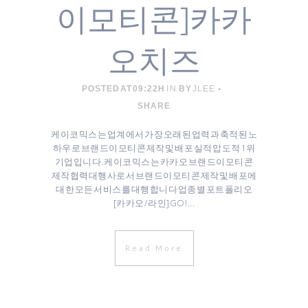
이모티콘]카카
오치즈
POSTED AT 09:22H
IN
BY
JLEE
SHARE
케이코믹스는 업계에서 가장 오래된 업력과 축적된 노
하우로 브랜드이모티콘 제작 및 배포 실적 압도적 1위
기업입니다. 케이코믹스는 카카오 브랜드이모티콘
제작협력대행사로서 브랜드이모티콘 제작 및 배포에
대한 모든 서비스를 대행합니다 업종별 포트폴리오
[카카오/라인]GO! ...
Read More