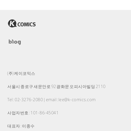
(주) 케이코믹스
서울시 종로구 새문안로 92 광화문 오피시아빌딩 2110
Tel : 02-3276-2080 | email : lee@k-comics.com
사업자번호 : 101-86-45041
대표자 : 이종수