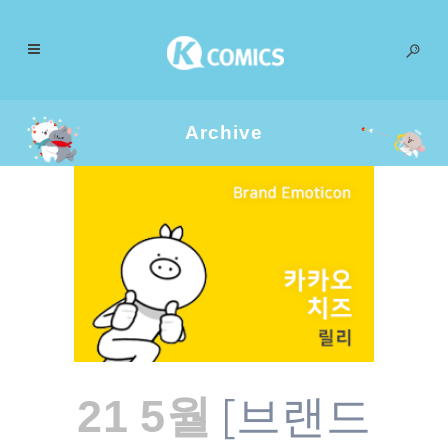
Archive
[브랜드
21 5월