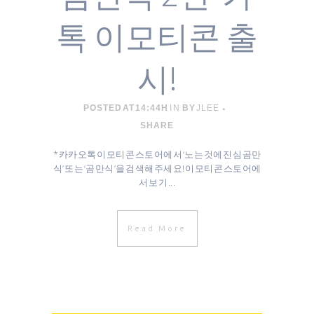
톡 이모티콘 출
시!
POSTED AT 14:44H
IN
BY
JLEE
SHARE
* 카카오톡 이모티콘 스토어에서 ‘노는 것에 진심 곰만
식’ 또는 ‘곰만식’을 검색해주세요! 이모티콘 스토어에
서 보기 ...
Read More