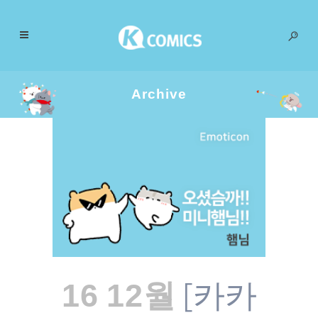
Archive
[카카
16 12월