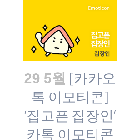
[카카오
29 5월
톡 이모티콘]
‘집고픈 집장인’
카톡 이모티콘