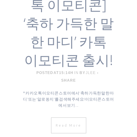
톡 이모티콘]
‘축하 가득한 말
한 마디’ 카톡
이모티콘 출시!
POSTED AT 15:14H
IN
BY
JLEE
SHARE
* 카카오톡 이모티콘 스토어에서 ‘축하 가득한 말 한 마
디’ 또는 ‘알로쏭지'를 검색해주세요!이모티콘 스토어
에서 보기 ...
Read More