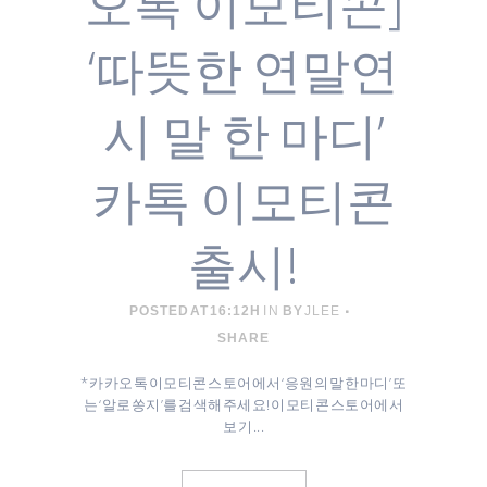
오톡 이모티콘]
‘따뜻한 연말연
시 말 한 마디’
카톡 이모티콘
출시!
POSTED AT 16:12H
IN
BY
JLEE
SHARE
* 카카오톡 이모티콘 스토어에서 ‘응원의 말 한 마디’ 또
는 ‘알로쏭지’를 검색해주세요! 이모티콘 스토어에서
보기 ...