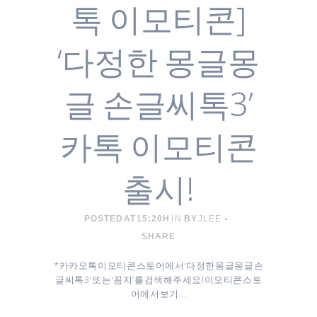
톡 이모티콘]
‘다정한 몽글몽
글 손글씨톡3’
카톡 이모티콘
출시!
POSTED AT 15:20H
IN
BY
JLEE
SHARE
* 카카오톡 이모티콘 스토어에서 ‘다정한 몽글몽글 손
글씨톡3' 또는 ‘꼼지’를 검색해주세요! 이모티콘 스토
어에서 보기 ...