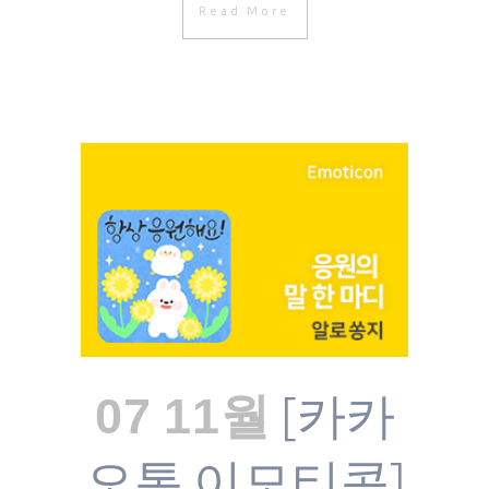
Read More
[카카
07 11월
오톡 이모티콘]