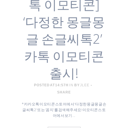
톡 이모티콘]
‘다정한 몽글몽
글 손글씨톡2’
카톡 이모티콘
출시!
POSTED AT 14:57H
IN
BY
JLEE
SHARE
* 카카오톡 이모티콘 스토어에서 ‘다정한 몽글몽글 손
글씨톡2' 또는 ‘꼼지’를 검색해주세요! 이모티콘 스토
어에서 보기 ...