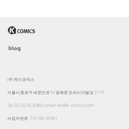
(주) 케이코믹스
서울시 종로구 새문안로 92 광화문 오피시아빌딩 2110
Tel : 02-3276-2080 | email : lee@k-comics.com
사업자번호 : 101-86-45041