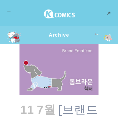
Archive
[브랜드
11 7월