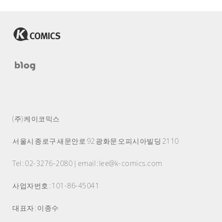
(주) 케이코믹스
서울시 종로구 새문안로 92 광화문 오피시아빌딩 2110
Tel : 02-3276-2080 | email : lee@k-comics.com
사업자번호 : 101-86-45041
대표자 : 이종수