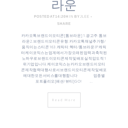
라운
POSTED AT 14:20H
IN
BY
JLEE
SHARE
카카오톡 브랜드이모티콘 [ 톰브라운 ] 1. 광고주 : 톰브
라운 2. 브랜드이모티콘 유형 : 카카오톡 채널추가형 /
움직이는 스티콘 16 3. 캐릭터 : 헥터/톰브라운 IP 캐릭
터 케이코믹스는 업계에서 가장 오래된 업력과 축적된
노하우로 브랜드이모티콘 제작 및 배포 실적 압도적 1
위 기업입니다. 케이코믹스는 카카오 브랜드이모티
콘 제작협력대행사로서 브랜드이모티콘 제작 및 배포
에 대한 모든 서비스를 대행합니다 업종별
포트폴리오[패션/뷰티]GO! ...
Read More