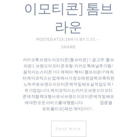
이모티콘] 톰브
라운
POSTED AT 15:16H
IN
BY
JLEE
SHARE
카카오톡 브랜드이모티콘 [ 톰브라운 ] 1. 광고주 : 톰브
라운 2. 브랜드이모티콘 유형 : 카카오톡채널추가형 /
움직이는 스티콘 16 3. 캐릭터 : 헥터 / 톰브라운 IP캐릭
터 케이코믹스는 업계에서 가장 오래된 업력과 축적된
노하우로 브랜드이모티콘 제작 및 배포 실적 압도적 1
위 기업입니다. 케이코믹스는 카카오 브랜드이모티
콘 제작협력대행사로서 브랜드이모티콘 제작 및 배포
에 대한 모든 서비스를 대행합니다 업종별
포트폴리오[패션/뷰티]GO! ...
Read More