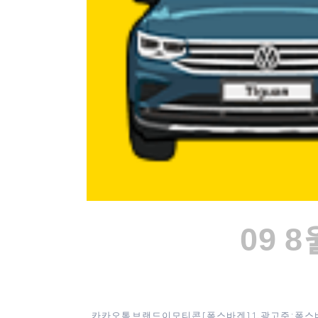
09 8
카카오톡 브랜드이모티콘 [ 폭스바겐 ] 1. 광고주 : 폭스