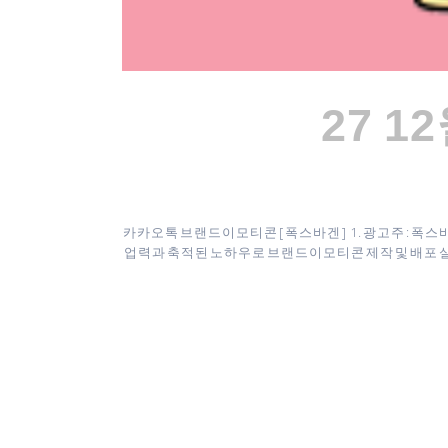
27 1
카카오톡 브랜드이모티콘 [ 폭스바겐 ] 1. 광고주 : 폭스바
업력과 축적된 노하우로 브랜드이모티콘 제작 및 배포 