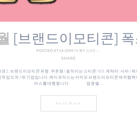
[브랜드이모티콘] 
2월
POSTED AT 16:05H
IN
BY
JLEE
SHARE
겐 2. 브랜드이모티콘 유형 : 쿠폰형 / 움직이는 스티콘 16 3. 캐릭터 : 시
실적 압도적 1위 기업입니다. 케이코믹스는 카카오 브랜드이모티콘 제작협력
비스를 대행합니다 업종별...
Read More