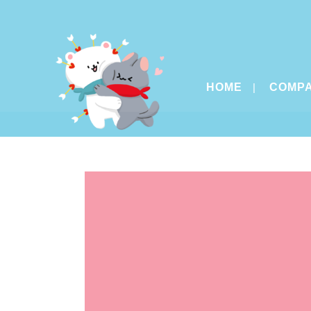
HOME
COMP