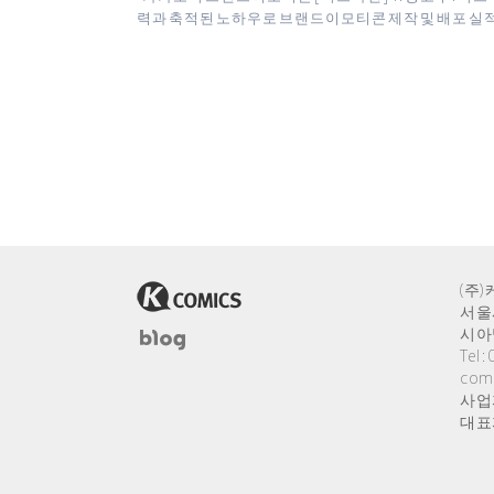
력과 축적된 노하우로 브랜드이모티콘 제작 및 배포 실
(주
서울
시아
Tel 
com
사업자
대표