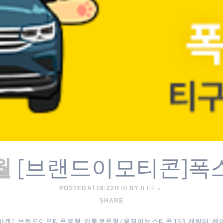
[브랜드이모티콘]폭
월
POSTED AT 16:22H
IN
BY
JLEE
SHARE
바겐 ​2. 브랜드이모티콘 유형 : 카톡 쿠폰형 / 움직이는 스티콘 16 3. 캐릭