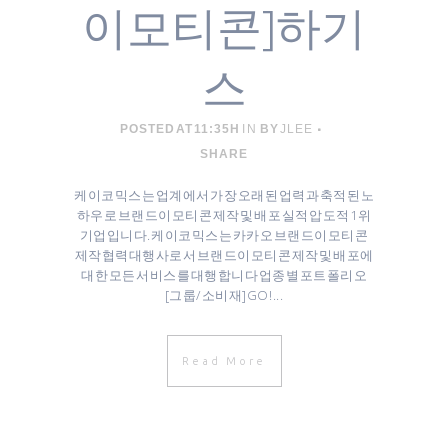
이모티콘]하기
스
POSTED AT 11:35H
IN
BY
JLEE
SHARE
케이코믹스는 업계에서 가장 오래된 업력과 축적된 노
하우로 브랜드이모티콘 제작 및 배포 실적 압도적 1위
기업입니다. 케이코믹스는 카카오 브랜드이모티콘
제작협력대행사로서 브랜드이모티콘 제작 및 배포에
대한 모든 서비스를 대행합니다 업종별 포트폴리오
[그룹/소비재]GO! ...
Read More