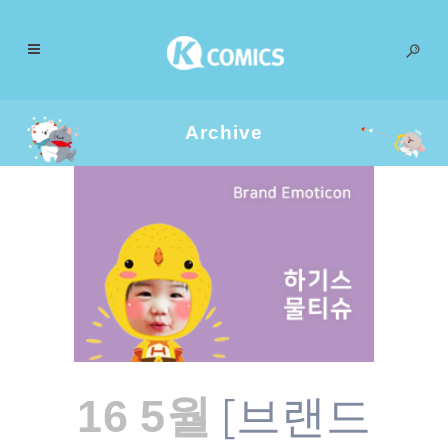
Archive
[브랜드
16 5월