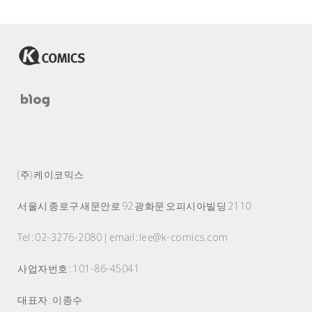
(주) 케이코믹스
서울시 종로구 새문안로 92 광화문 오피시아빌딩 2110
Tel : 02-3276-2080 | email : lee@k-comics.com
사업자번호 : 101-86-45041
대표자 : 이종수