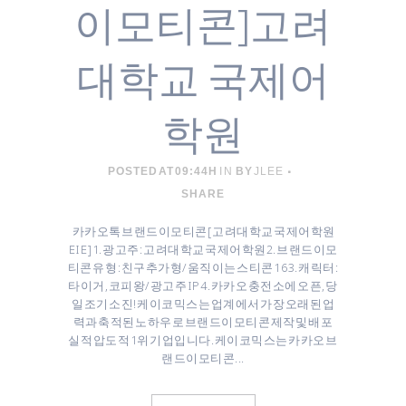
이모티콘]고려
대학교 국제어
학원
POSTED AT 09:44H
IN
BY
JLEE
SHARE
카카오톡 브랜드이모티콘 [ 고려대학교 국제어학원
EIE ] 1. 광고주 : 고려대학교 국제어학원 ​2. 브랜드이모
티콘 유형 : 친구추가형/움직이는 스티콘 16 3. 캐릭터 :
타이거, 코피왕/광고주 IP 4. 카카오 충전소에 오픈, 당
일 조기 소진! 케이코믹스는 업계에서 가장 오래된 업
력과 축적된 노하우로 브랜드이모티콘 제작 및 배포
실적 압도적 1위 기업입니다. 케이코믹스는 카카오 브
랜드이모티콘...