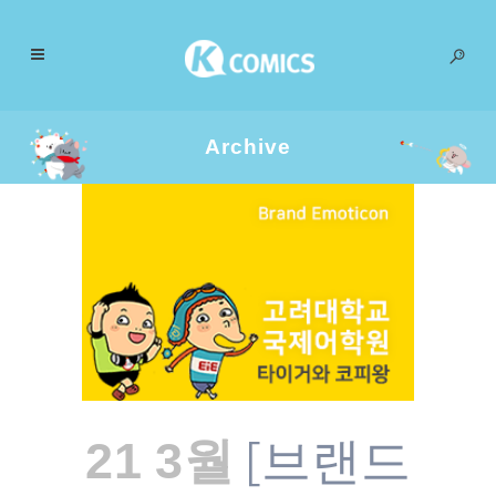
Archive
[브랜드
21 3월