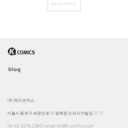
Read More
(주) 케이코믹스
서울시 종로구 새문안로 92 광화문 오피시아빌딩 2110
Tel : 02-3276-2080 | email : lee@k-comics.com