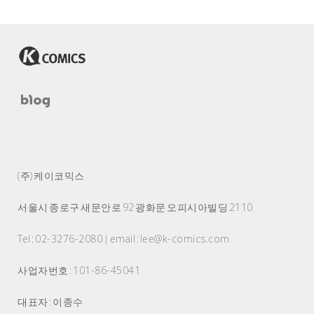
(주) 케이코믹스
서울시 종로구 새문안로 92 광화문 오피시아빌딩 2110
Tel : 02-3276-2080 | email : lee@k-comics.com
사업자번호 : 101-86-45041
대표자 : 이종수