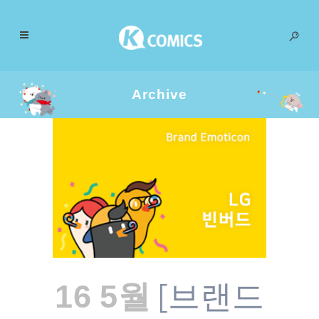
Archive
[브랜드
16 5월