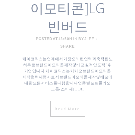
이모티콘]LG
빈버드
POSTED AT 13:50H
IN
BY
JLEE
SHARE
케이코믹스는 업계에서 가장 오래된 업력과 축적된 노
하우로 브랜드이모티콘 제작 및 배포 실적 압도적 1위
기업입니다. 케이코믹스는 카카오 브랜드이모티콘
제작협력대행사로서 브랜드이모티콘 제작 및 배포에
대한 모든 서비스를 대행합니다 업종별 포트폴리오
[그룹/소비재]GO! ...
Read More