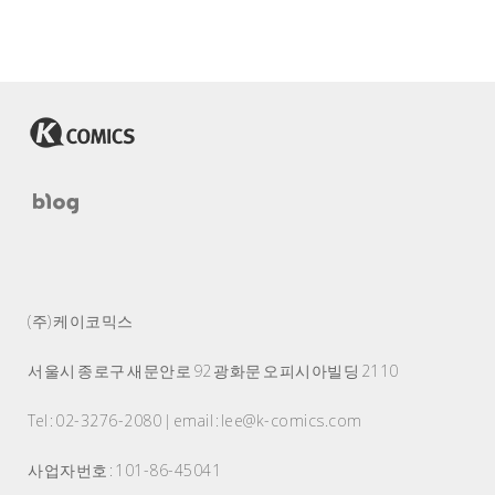
(주) 케이코믹스
서울시 종로구 새문안로 92 광화문 오피시아빌딩 2110
Tel : 02-3276-2080 | email : lee@k-comics.com
사업자번호 : 101-86-45041