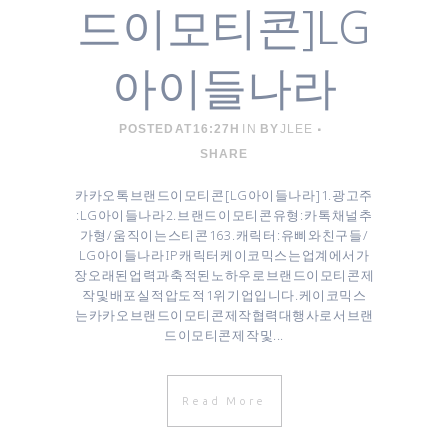
드이모티콘]LG
아이들나라
POSTED AT 16:27H
IN
BY
JLEE
SHARE
카카오톡 브랜드이모티콘 [ LG아이들나라 ] 1. 광고주
: LG아이들나라 2. 브랜드 이모티콘 유형 : 카톡 채널추
가형 / 움직이는 스티콘 16 3. 캐릭터 : 유삐와 친구들 /
LG아이들나라 IP 캐릭터 케이코믹스는 업계에서 가
장 오래된 업력과 축적된 노하우로 브랜드이모티콘 제
작 및 배포 실적 압도적 1위 기업입니다. 케이코믹스
는 카카오 브랜드이모티콘 제작협력대행사로서 브랜
드이모티콘 제작 및...
Read More