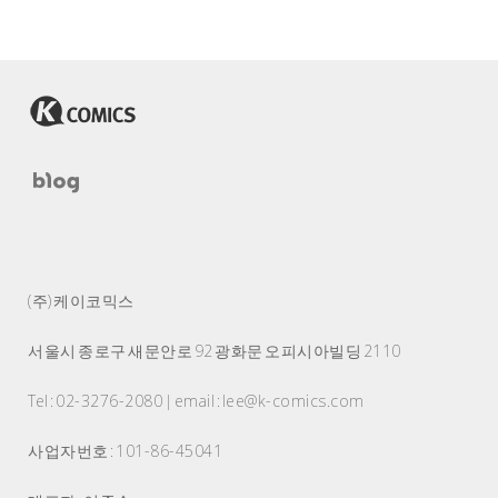
(주) 케이코믹스
서울시 종로구 새문안로 92 광화문 오피시아빌딩 2110
Tel : 02-3276-2080 | email : lee@k-comics.com
사업자번호 : 101-86-45041