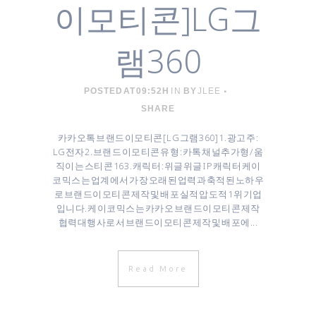
이모티콘]LG그
램360
POSTED AT 09:52H
IN
BY
JLEE
SHARE
카카오톡 브랜드이모티콘 [ LG 그램 360 ] 1. 광고주 :
LG전자 2. 브랜드 이모티콘 유형 : 카톡 채널추가형 / 움
직이는 스티콘 16 3. 캐릭터 : 위글위글 IP 캐릭터 케이
코믹스는 업계에서 가장 오래된 업력과 축적된 노하우
로 브랜드이모티콘 제작 및 배포 실적 압도적 1위 기업
입니다. 케이코믹스는 카카오 브랜드이모티콘 제작
협력대행사로서 브랜드이모티콘 제작 및 배포에...
Read More