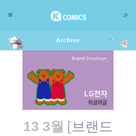
Archive
[브랜드
13 3월