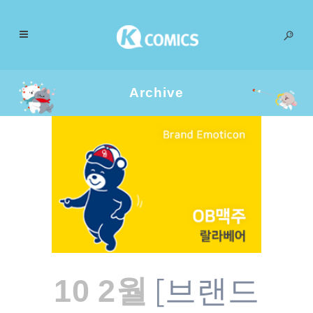
Archive
[브랜드
10 2월