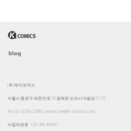
(주) 케이코믹스
서울시 종로구 새문안로 92 광화문 오피시아빌딩 2110
Tel : 02-3276-2080 | email : lee@k-comics.com
사업자번호 : 101-86-45041