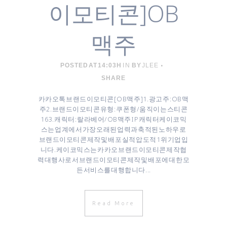
이모티콘]OB
맥주
POSTED AT 14:03H
IN
BY
JLEE
SHARE
카카오톡 브랜드이모티콘 [ OB맥주 ] ​ 1. 광고주 : OB맥
주 ​2. 브랜드이모티콘 유형 : 쿠폰형/움직이는 스티콘
16 3. 캐릭터 : 랄라베어/OB맥주 IP 캐릭터 ​ ​ 케이코믹
스는 업계에서 가장 오래된 업력과 축적된 노하우로
브랜드이모티콘 제작 및 배포 실적 압도적 1위 기업입
니다. 케이코믹스는 카카오 브랜드이모티콘 제작협
력대행사로서 브랜드이모티콘 제작 및 배포에 대한 모
든 서비스를 대행합니다 ...
Read More