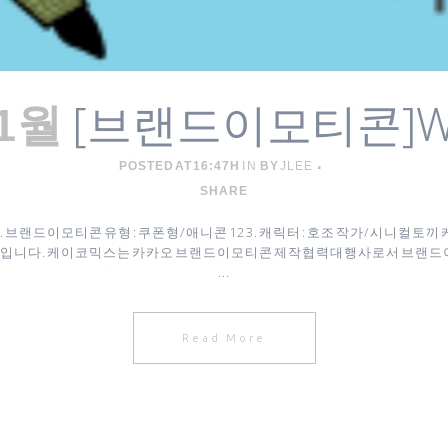
[브랜드이모티콘]
11월
POSTED AT 16:47H
IN
BY
JLEE
SHARE
셉 ​2. 브랜드이모티콘 유형 : 쿠폰형/애니콘 12 3. 캐릭터 : 호조 작가/시니
 기업입니다. 케이코믹스는 카카오 브랜드이모티콘 제작협력대행사로서 브랜드이
...
Read More