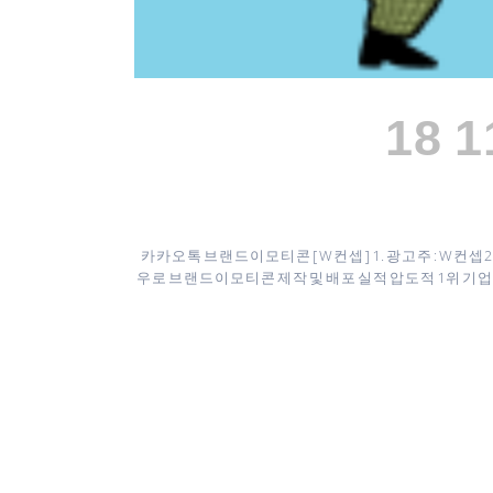
18 
카카오톡 브랜드이모티콘 [ W컨셉 ] 1. 광고주 : W컨
우로 브랜드이모티콘 제작 및 배포 실적 압도적 1위