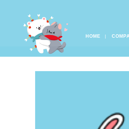
HOME
COMP