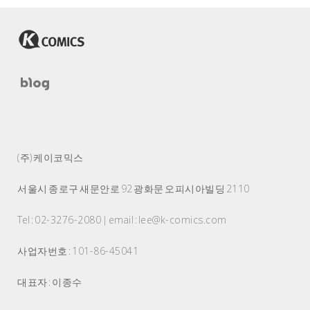
(주) 케이코믹스
서울시 종로구 새문안로 92 광화문 오피시아빌딩 2110
Tel : 02-3276-2080 | email : lee@k-comics.com
사업자번호 : 101-86-45041
대표자 : 이종수