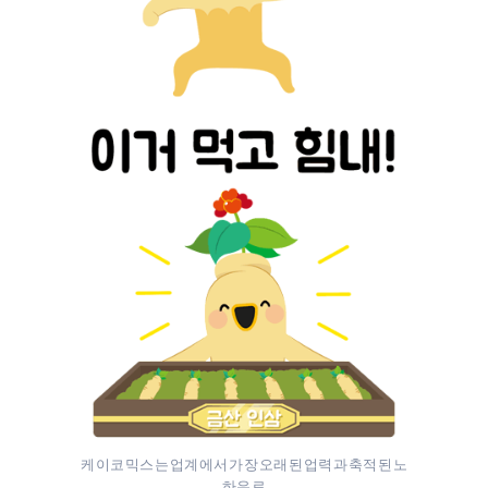
케이코믹스는 업계에서 가장 오래된 업력과 축적된 노
하우로