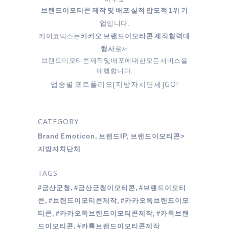
브랜드이모티콘 제작 및 배포 실적 압도적 1위 기
입니다.
업
케이코믹스는
카카오 브랜드이모티콘 제작협력대
로서
행사
브랜드이모티콘 제작 및 배포에 대한 모든 서비스를
대행합니다.
업종별 포트폴리오[지방자치단체]GO!
CATEGORY
Brand Emoticon, 브랜드IP, 브랜드이모티콘>
지방자치단체
TAGS
#금산군청, #금산군청이모티콘, #브랜드이모티
콘, #브랜드이모티콘제작, #카카오톡브랜드이모
티콘, #카카오톡브랜드이모티콘제작, #카톡브랜
드이모티콘, #카톡브랜드이모티콘제작