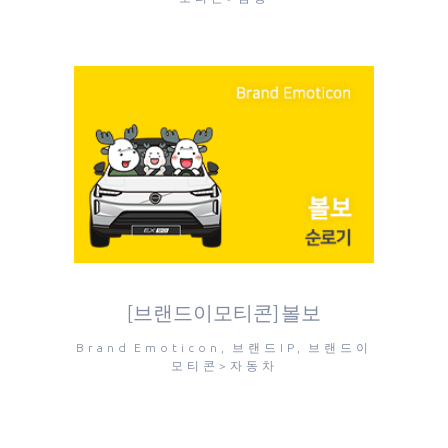
[브랜드이모티콘] 볼보
Brand Emoticon, 브랜드IP, 브랜드이
모티콘>자동차