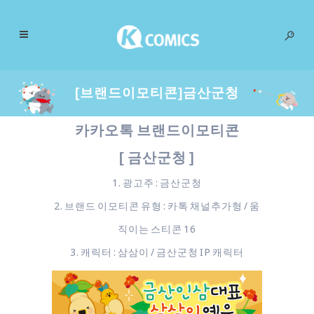
[브랜드이모티콘]금산군청
카카오톡 브랜드이모티콘
[ 금산군청 ]
1. 광고주 : 금산군청
2. 브랜드 이모티콘 유형 : 카톡 채널추가형 / 움
직이는 스티콘 16
3. 캐릭터 : 삼삼이 / 금산군청 IP 캐릭터