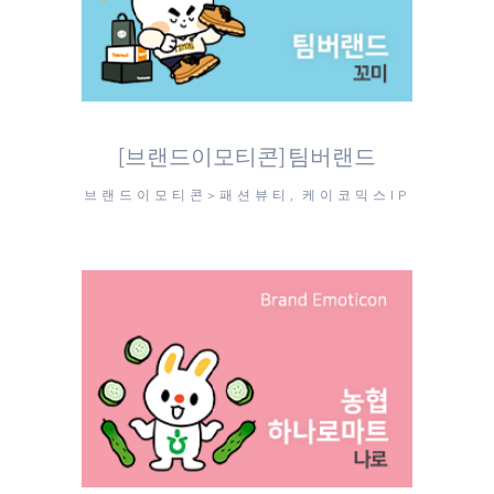
[브랜드이모티콘] 팀버랜드
브랜드이모티콘>패션뷰티, 케이코믹스IP