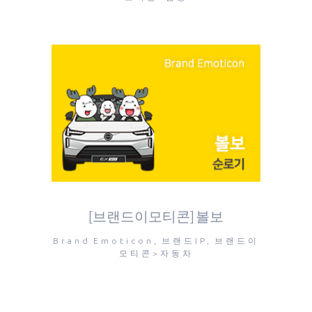
[브랜드이모티콘] 볼보
Brand Emoticon, 브랜드IP, 브랜드이
모티콘>자동차