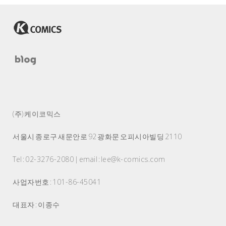
(주) 케이코믹스
서울시 종로구 새문안로 92 광화문 오피시아빌딩 2110
Tel : 02-3276-2080 | email : lee@k-comics.com
사업자번호 : 101-86-45041
대표자 : 이종수