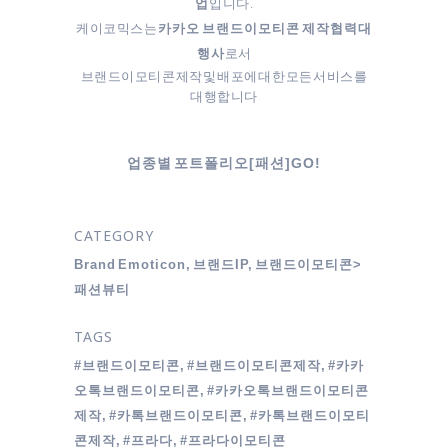
입니다.
업
케이코믹스는
카카오 브랜드이모티콘 제작협력대
로서
행사
브랜드이모티콘 제작 및 배포에 대한 모든 서비스를
대행합니다
업종별 포트폴리오[패션]GO!
CATEGORY
Brand Emoticon, 브랜드IP, 브랜드이모티콘>
패션뷰티
TAGS
#브랜드이모티콘, #브랜드이모티콘제작, #카카
오톡브랜드이모티콘, #카카오톡브랜드이모티콘
제작, #카톡브랜드이모티콘, #카톡브랜드이모티
콘제작, #프라다, #프라다이모티콘