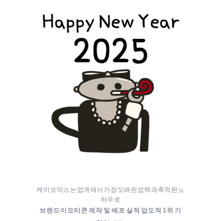
케이코믹스는 업계에서 가장 오래된 업력과 축적된 노
하우로
브랜드이모티콘 제작 및 배포 실적 압도적 1위 기