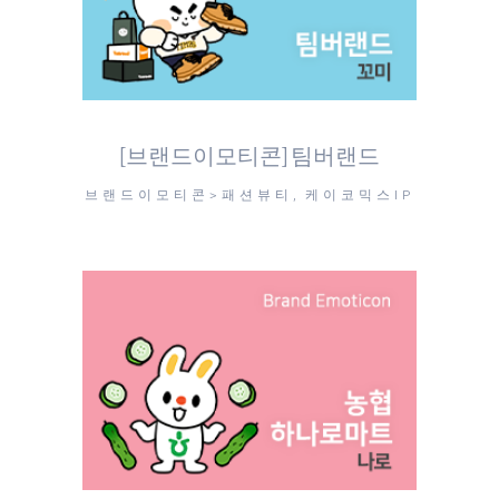
[브랜드이모티콘] 팀버랜드
브랜드이모티콘>패션뷰티, 케이코믹스IP