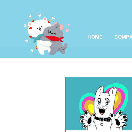
HOME
COMP