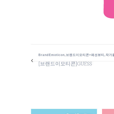
Brand Emoticon, 브랜드이모티콘>패션뷰티, 작
[브랜드이모티콘]GUESS