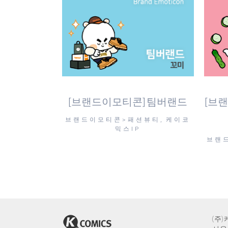
view
[브랜드이모티콘] 팀버랜드
[브
브랜드이모티콘>패션뷰티, 케이코
믹스IP
브랜드
(주