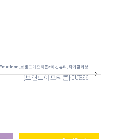
d Emoticon, 브랜드이모티콘>패션뷰티, 작가콜라보
[브랜드이모티콘]GUESS