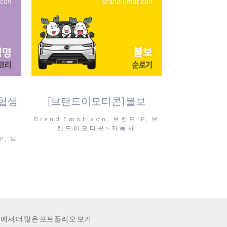
view
농협생
[브랜드이모티콘] 볼보
Brand Emoticon, 브랜드IP, 브
랜드이모티콘>자동차
P, 브
에서 더 많은 포트폴리오 보기