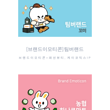
[브랜드이모티콘] 팀버랜드
브랜드이모티콘>패션뷰티, 케이코믹스IP