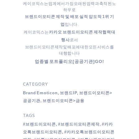
케이코믹스는 업계에서 가장 오래된 업력과 축적된 노
하우로
브랜드이모티콘 제작 및 배포 실적 압도적 1위 기
입니다.
업
케이코믹스는
카카오 브랜드이모티콘 제작협력대
로서
행사
브랜드이모티콘 제작 및 배포에 대한 모든 서비스를
대행합니다
업종별 포트폴리오[공공기관]GO!
CATEGORY
Brand Emoticon, 브랜드IP, 브랜드이모티콘>
공공기관, 브랜드이모티콘>금융
TAGS
#브랜드이모티콘, #브랜드이모티콘제작, #카카
오톡브랜드이모티콘, #카카오톡브랜드이모티콘