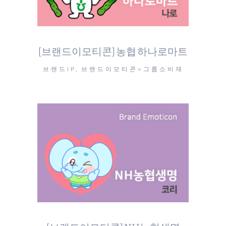
[브랜드이모티콘] 농협 하나로마트
브랜드IP, 브랜드이모티콘>그룹소비재