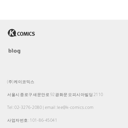
(주) 케이코믹스
서울시 종로구 새문안로 92 광화문 오피시아빌딩 2110
Tel : 02-3276-2080 | email : lee@k-comics.com
사업자번호 : 101-86-45041