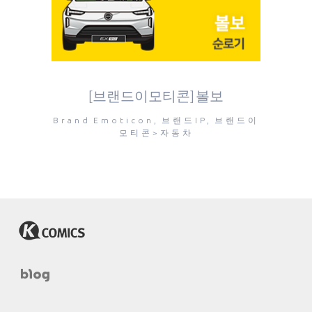
[브랜드이모티콘] 볼보
Brand Emoticon, 브랜드IP, 브랜드이
모티콘>자동차