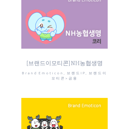
[브랜드이모티콘] NH농협생명
Brand Emoticon, 브랜드IP, 브랜드이
모티콘>금융