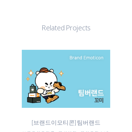
Related Projects
[브랜드이모티콘] 팀버랜드