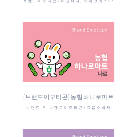
브랜드이모티콘>패션뷰티, 케이코믹스IP
[브랜드이모티콘] 농협 하나로마트
브랜드IP, 브랜드이모티콘>그룹소비재