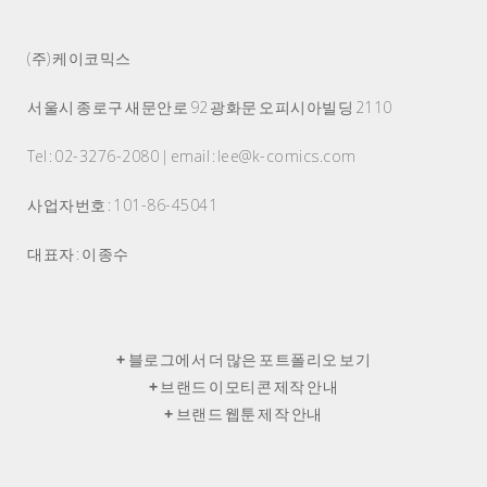
(주) 케이코믹스
서울시 종로구 새문안로 92 광화문 오피시아빌딩 2110
Tel : 02-3276-2080 | email : lee@k-comics.com
사업자번호 : 101-86-45041
대표자 : 이종수
+
블로그에서 더 많은 포트폴리오 보기
+
브랜드 이모티콘 제작 안내
+
브랜드 웹툰 제작 안내