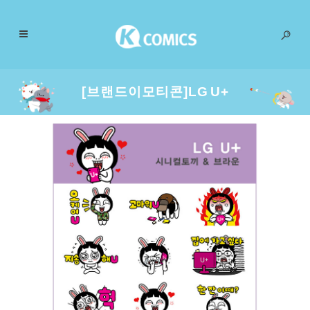
[브랜드이모티콘]LG U+