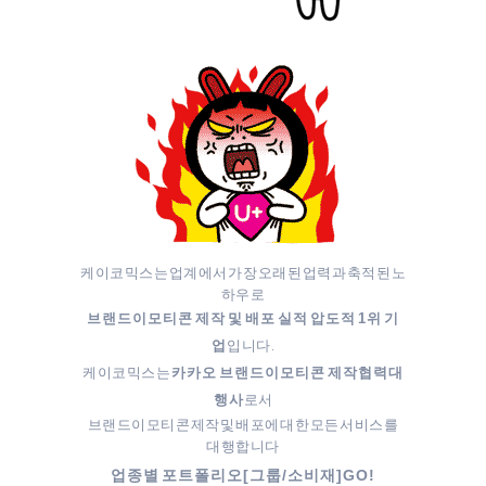
케이코믹스는 업계에서 가장 오래된 업력과 축적된 노
하우로
브랜드이모티콘 제작 및 배포 실적 압도적 1위 기
입니다.
업
케이코믹스는
카카오 브랜드이모티콘 제작협력대
로서
행사
브랜드이모티콘 제작 및 배포에 대한 모든 서비스를
대행합니다
업종별 포트폴리오[그룹/소비재]GO!