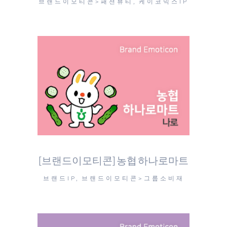
브랜드이모티콘>패션뷰티, 케이코믹스IP
[브랜드이모티콘] 농협 하나로마트
브랜드IP, 브랜드이모티콘>그룹소비재