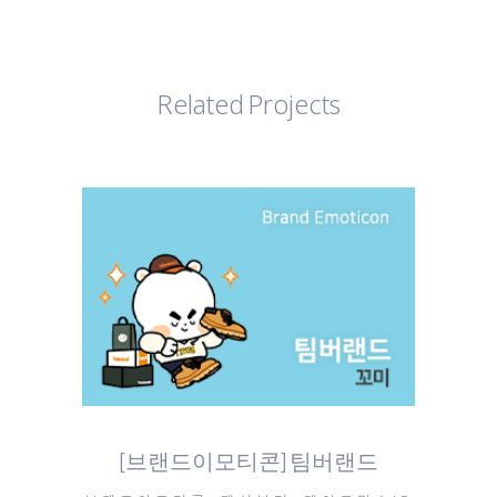
Related Projects
[브랜드이모티콘] 팀버랜드