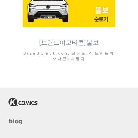
[브랜드이모티콘] 볼보
Brand Emoticon, 브랜드IP, 브랜드이
모티콘>자동차