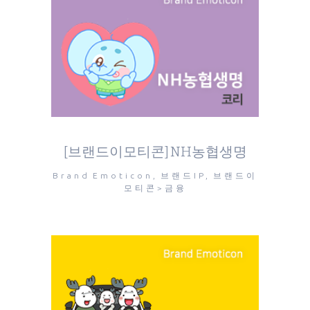
[브랜드이모티콘] NH농협생명
Brand Emoticon, 브랜드IP, 브랜드이
모티콘>금융