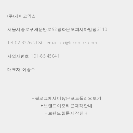
(주) 케이코믹스
서울시 종로구 새문안로 92 광화문 오피시아빌딩 2110
Tel : 02-3276-2080 | email : lee@k-comics.com
사업자번호 : 101-86-45041
대표자 : 이종수
+
블로그에서 더 많은 포트폴리오 보기
+
브랜드 이모티콘 제작 안내
+
브랜드 웹툰 제작 안내