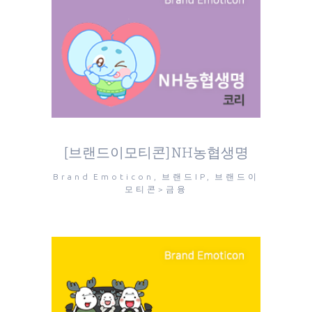
[브랜드이모티콘] NH농협생명
Brand Emoticon, 브랜드IP, 브랜드이
모티콘>금융