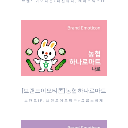
브랜드이모티콘>패션뷰티, 케이코믹스IP
[브랜드이모티콘] 농협 하나로마트
브랜드IP, 브랜드이모티콘>그룹소비재