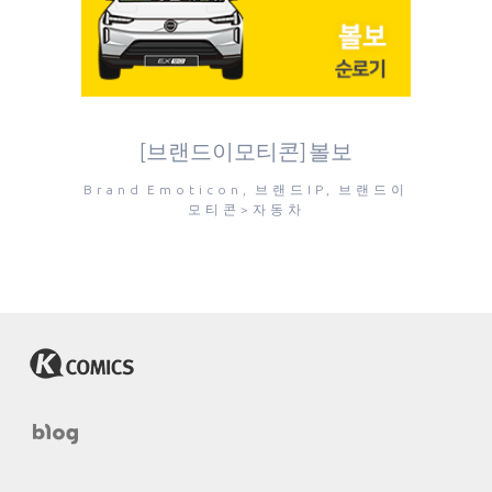
[브랜드이모티콘] 볼보
Brand Emoticon, 브랜드IP, 브랜드이
모티콘>자동차