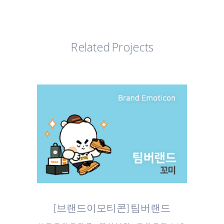
Related Projects
[브랜드이모티콘] 팀버랜드