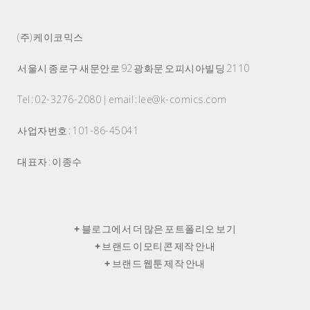
(주) 케이코믹스
서울시 종로구 새문안로 92 광화문 오피시아빌딩 2110
Tel : 02-3276-2080 | email : lee@k-comics.com
사업자번호 : 101-86-45041
대표자 : 이종수
+
블로그에서 더 많은 포트폴리오 보기
+
브랜드 이모티콘 제작 안내
+
브랜드 웹툰 제작 안내