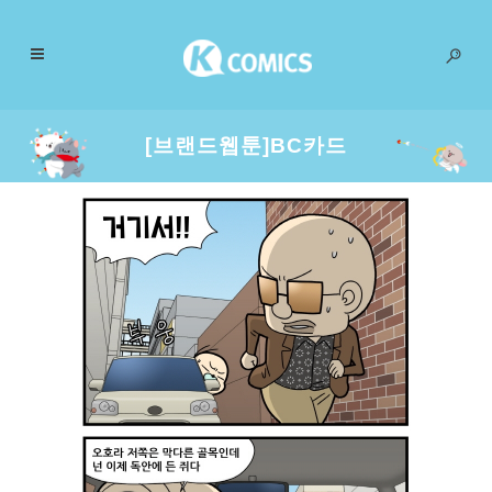
[브랜드웹툰]BC카드