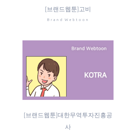
[브랜드웹툰]고비
Brand Webtoon
[브랜드웹툰]대한무역투자진흥공
사