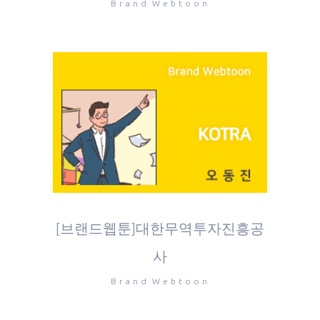
Brand Webtoon
[브랜드웹툰]대한무역투자진흥공
사
Brand Webtoon