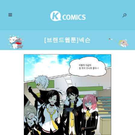
[브랜드웹툰]넥슨