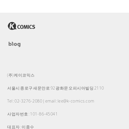
(주) 케이코믹스
서울시 종로구 새문안로 92 광화문 오피시아빌딩 2110
Tel : 02-3276-2080 | email : lee@k-comics.com
사업자번호 : 101-86-45041
대표자 : 이종수