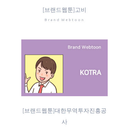
[브랜드웹툰]고비
Brand Webtoon
[브랜드웹툰]대한무역투자진흥공
사