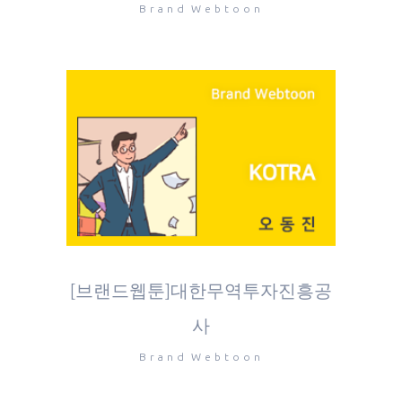
Brand Webtoon
[브랜드웹툰]대한무역투자진흥공
사
Brand Webtoon