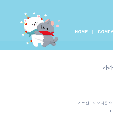
HOME
COMP
카카
2. 브랜드이모티콘 유
3