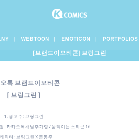
ANY
WEBTOON
EMOTICON
PORTFOLIOS
[브랜드이모티콘] 브링그린
오톡 브랜드이모티콘
[ 브링그린 ]
1. 광고주 : 브링그린
형 : 카카오톡채널추가형 / 움직이는 스티콘 16
. 캐릭터 : 브링그린 X 문동주