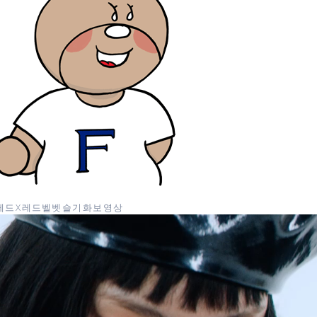
드 X 레드벨벳 슬기 화보 영상