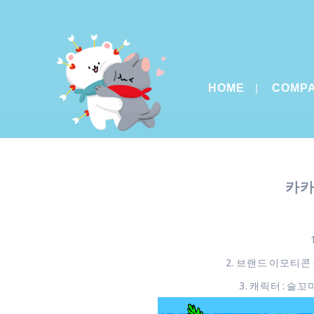
HOME
COMP
카카
2. 브랜드 이모티콘 
3. 캐릭터 : 슬