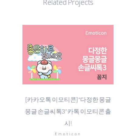
Related Projects
[카카오톡 이모티콘] ‘다정한 몽글
몽글 손글씨톡3’ 카톡 이모티콘 출
시!
Emoticon