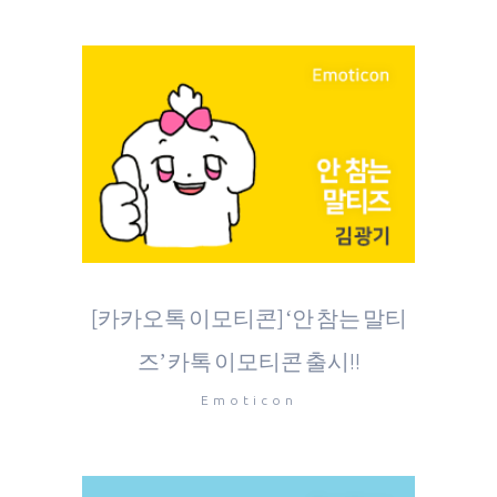
[카카오톡 이모티콘] ‘안 참는 말티
즈’ 카톡 이모티콘 출시!!
Emoticon