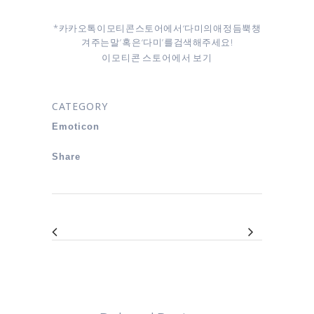
* 카카오톡 이모티콘 스토어에서 ‘다미의 애정 듬뿍 챙
겨주는 말’ 혹은 ‘다미’를 검색해주세요!
이모티콘 스토어에서 보기
CATEGORY
Emoticon
Share