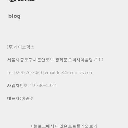
(주) 케이코믹스
서울시 종로구 새문안로 92 광화문 오피시아빌딩 2110
Tel : 02-3276-2080 | email : lee@k-comics.com
사업자번호 : 101-86-45041
대표자 : 이종수
+
블로그에서 더 많은 포트폴리오 보기