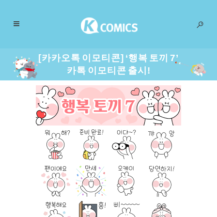
[카카오톡 이모티콘] ‘행복 토끼 7’
카톡 이모티콘 출시!