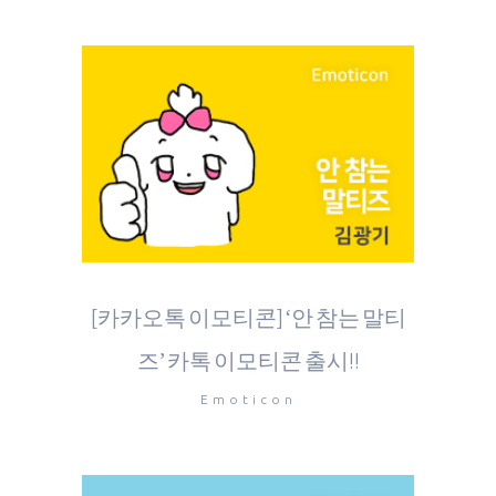
[카카오톡 이모티콘] ‘안 참는 말티
즈’ 카톡 이모티콘 출시!!
Emoticon