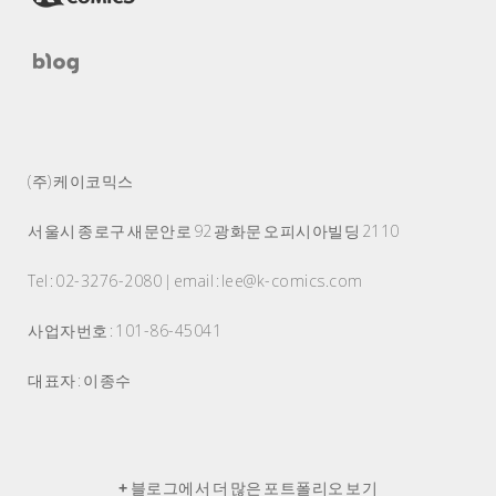
(주) 케이코믹스
서울시 종로구 새문안로 92 광화문 오피시아빌딩 2110
Tel : 02-3276-2080 | email : lee@k-comics.com
사업자번호 : 101-86-45041
대표자 : 이종수
+
블로그에서 더 많은 포트폴리오 보기