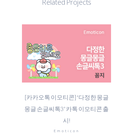
Related Projects
[카카오톡 이모티콘] ‘다정한 몽글
몽글 손글씨톡3’ 카톡 이모티콘 출
시!
Emoticon