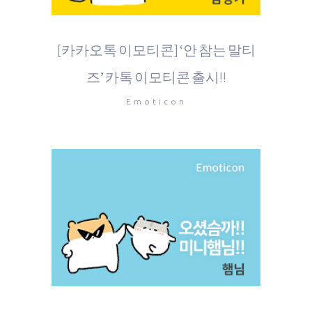
[카카오톡 이모티콘] ‘안 참는 말티
즈’ 카톡 이모티콘 출시!!
Emoticon