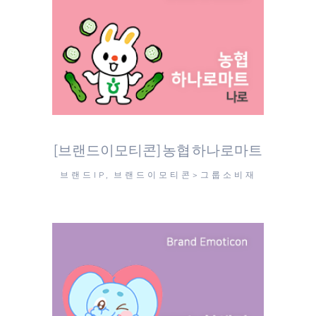
[브랜드이모티콘] 농협 하나로마트
브랜드IP, 브랜드이모티콘>그룹소비재