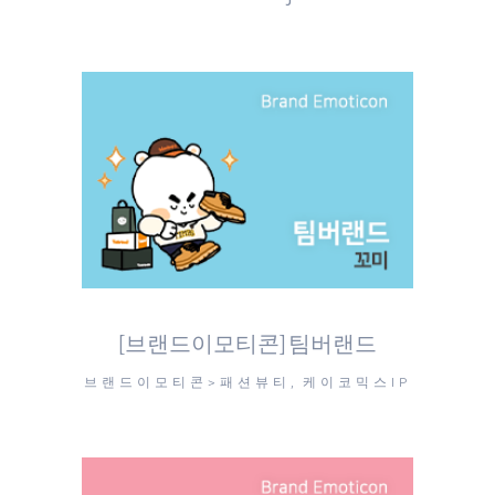
[브랜드이모티콘] 팀버랜드
브랜드이모티콘>패션뷰티, 케이코믹스IP