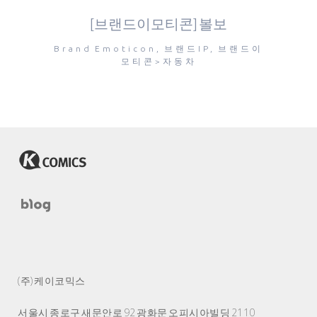
[브랜드이모티콘] 볼보
Brand Emoticon, 브랜드IP, 브랜드이
모티콘>자동차
(주) 케이코믹스
서울시 종로구 새문안로 92 광화문 오피시아빌딩 2110