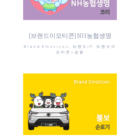
[브랜드이모티콘] NH농협생명
Brand Emoticon, 브랜드IP, 브랜드이
모티콘>금융