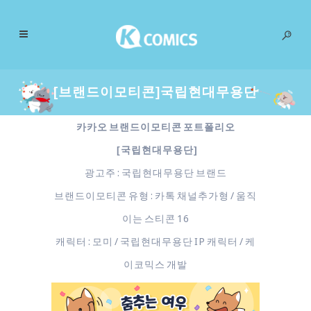
[브랜드이모티콘]국립현대무용단
카카오 브랜드이모티콘 포트폴리오
[국립현대무용단]
광고주 : 국립현대무용단 브랜드
브랜드이모티콘 유형 : 카톡 채널추가형 / 움직
이는 스티콘 16
캐릭터 : 모미 / 국립현대무용단 IP 캐릭터 / 케
이코믹스 개발