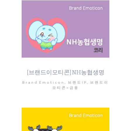
[브랜드이모티콘] NH농협생명
Brand Emoticon, 브랜드IP, 브랜드이
모티콘>금융