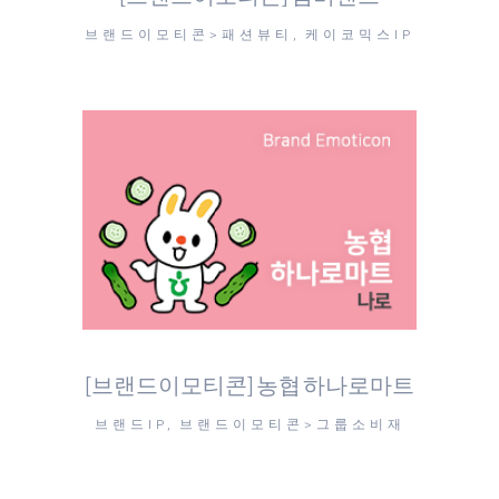
브랜드이모티콘>패션뷰티, 케이코믹스IP
[브랜드이모티콘] 농협 하나로마트
브랜드IP, 브랜드이모티콘>그룹소비재