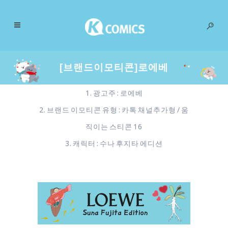
[브랜드이모티콘]로에베
1. 광고주 : 로에베
2. 브랜드 이모티콘 유형 : 카톡 채널추가형 / 움
직이는 스티콘 16
3. 캐릭터 : 수나 후지타 에디션