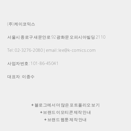
(주) 케이코믹스
서울시 종로구 새문안로 92 광화문 오피시아빌딩 2110
Tel : 02-3276-2080 | email : lee@k-comics.com
사업자번호 : 101-86-45041
대표자 : 이종수
+
블로그에서 더 많은 포트폴리오 보기
+
브랜드 이모티콘 제작 안내
+
브랜드 웹툰 제작 안내