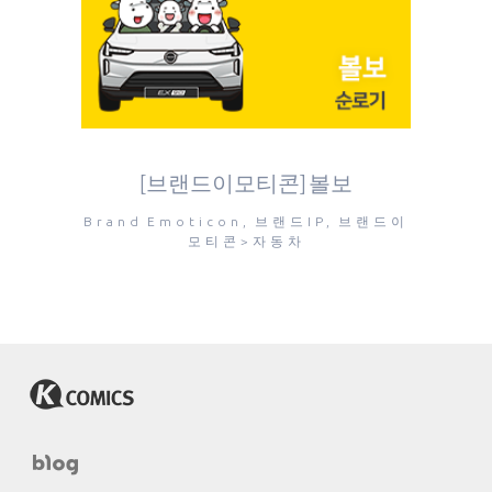
[브랜드이모티콘] 볼보
Brand Emoticon, 브랜드IP, 브랜드이
모티콘>자동차