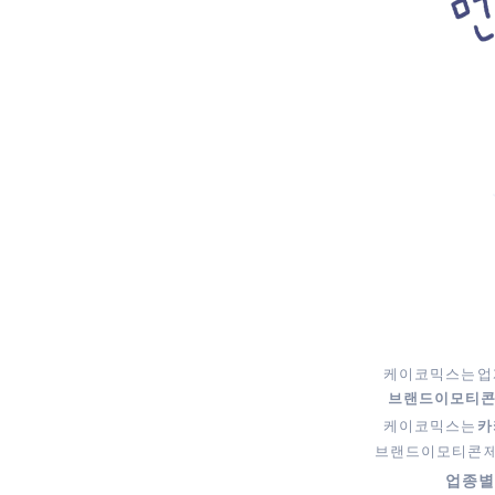
케이코믹스는 업
브랜드이모티콘 제
케이코믹스는
카
브랜드이모티콘 제
업종별