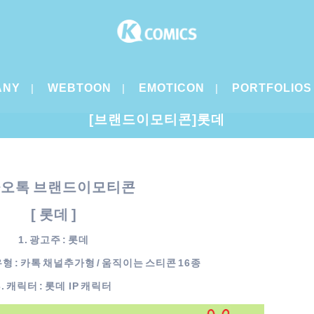
ANY
WEBTOON
EMOTICON
PORTFOLIOS
[브랜드이모티콘]롯데
오톡 브랜드이모티콘
[ 롯데 ]
1. 광고주 : 롯데
형 : 카톡 채널추가형 / 움직이는 스티콘 16종
3. 캐릭터 : 롯데 IP 캐릭터