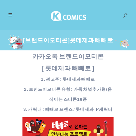
[브랜드이모티콘]롯데제과 빼빼로
카카오톡 브랜드이모티콘
[ 롯데제과 빼빼로 ]
1. 광고주 : 롯데제과 빼빼로
2. 브랜드이모티콘 유형 : 카톡 채널추가형/움
직이는 스티콘16종
3. 캐릭터 : 빼빼로 프렌즈 / 롯데제과 IP캐릭터