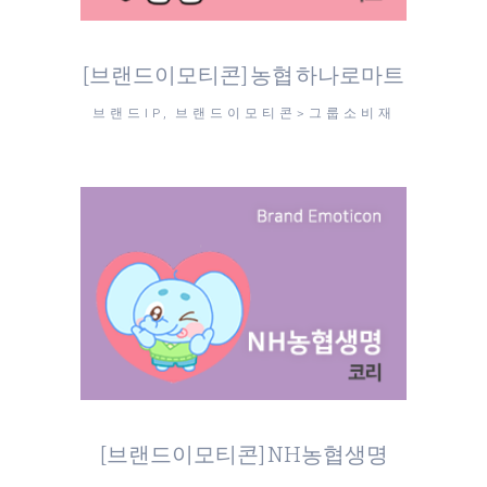
[브랜드이모티콘] 농협 하나로마트
브랜드IP, 브랜드이모티콘>그룹소비재
[브랜드이모티콘] NH농협생명