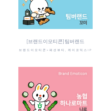
[브랜드이모티콘] 팀버랜드
브랜드이모티콘>패션뷰티, 케이코믹스IP