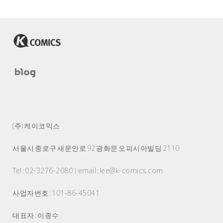
(주) 케이코믹스
서울시 종로구 새문안로 92 광화문 오피시아빌딩 2110
Tel : 02-3276-2080 | email : lee@k-comics.com
사업자번호 : 101-86-45041
대표자 : 이종수