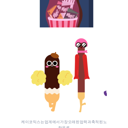
케이코믹스는 업계에서 가장 오래된 업력과 축적된 노
하우로