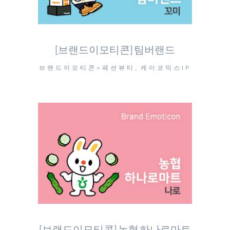
[브랜드이모티콘] 팀버랜드
브랜드이모티콘>패션뷰티, 케이코믹스IP
[브랜드이모티콘] 농협 하나로마트