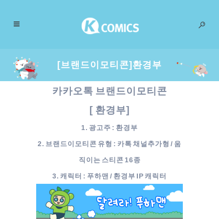
[브랜드이모티콘]환경부
카카오톡 브랜드이모티콘
[ 환경부]
1. 광고주 : 환경부
2. 브랜드이모티콘 유형 : 카톡 채널추가형 / 움
직이는 스티콘 16종
3. 캐릭터 : 푸하맨 / 환경부 IP 캐릭터