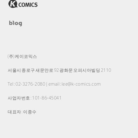
(주) 케이코믹스
서울시 종로구 새문안로 92 광화문 오피시아빌딩 2110
Tel : 02-3276-2080 | email : lee@k-comics.com
사업자번호 : 101-86-45041
대표자 : 이종수