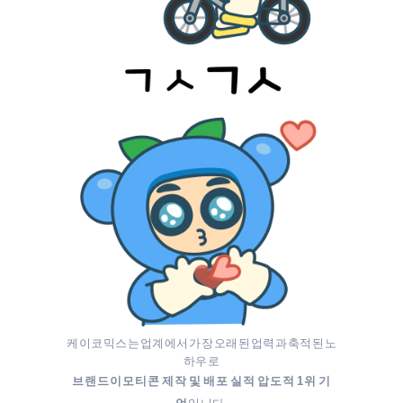
케이코믹스는 업계에서 가장 오래된 업력과 축적된 노
하우로
브랜드이모티콘 제작 및 배포 실적 압도적 1위 기
입니다.