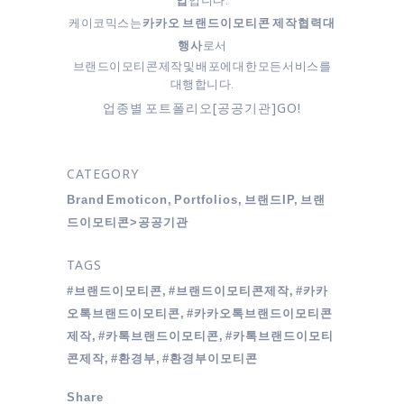
업
케이코믹스는
카카오 브랜드이모티콘 제작협력대
로서
행사
브랜드이모티콘 제작 및 배포에 대한 모든 서비스를
대행합니다.
업종별 포트폴리오[공공기관]GO!
CATEGORY
Brand Emoticon, Portfolios, 브랜드IP, 브랜
드이모티콘>공공기관
TAGS
#브랜드이모티콘, #브랜드이모티콘제작, #카카
오톡브랜드이모티콘, #카카오톡브랜드이모티콘
제작, #카톡브랜드이모티콘, #카톡브랜드이모티
콘제작, #환경부, #환경부이모티콘
Share