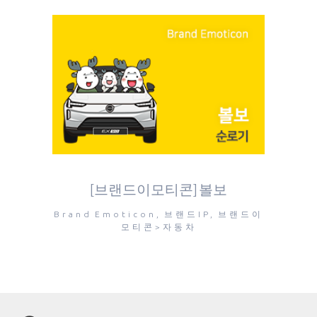
[브랜드이모티콘] 볼보
Brand Emoticon, 브랜드IP, 브랜드이
모티콘>자동차