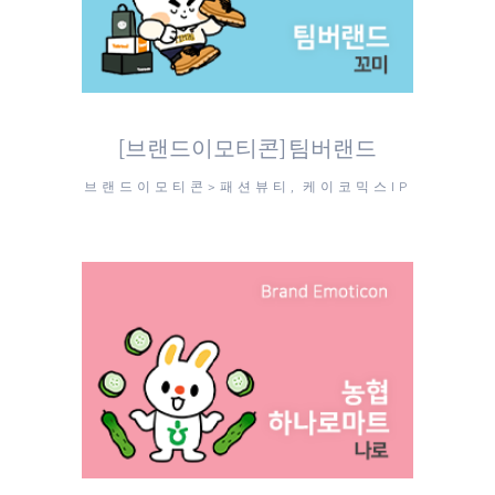
[브랜드이모티콘] 팀버랜드
브랜드이모티콘>패션뷰티, 케이코믹스IP