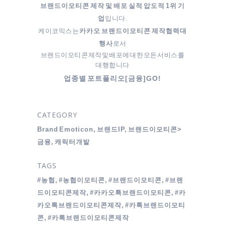
브랜드이모티콘 제작 및 배포 실적 압도적 1위 기
입니다.
업
케이코믹스는
카카오 브랜드이모티콘 제작협력대
로서
행사
브랜드이모티콘 제작 및 배포에 대한 모든 서비스를
대행합니다
업종별 포트폴리오[금융]GO!
CATEGORY
Brand Emoticon, 브랜드IP, 브랜드이모티콘>
금융, 캐릭터개발
TAGS
#농협, #농협이모티콘, #브랜드이모티콘, #브랜
드이모티콘제작, #카카오톡브랜드이모티콘, #카
카오톡브랜드이모티콘제작, #카톡브랜드이모티
콘, #카톡브랜드이모티콘제작