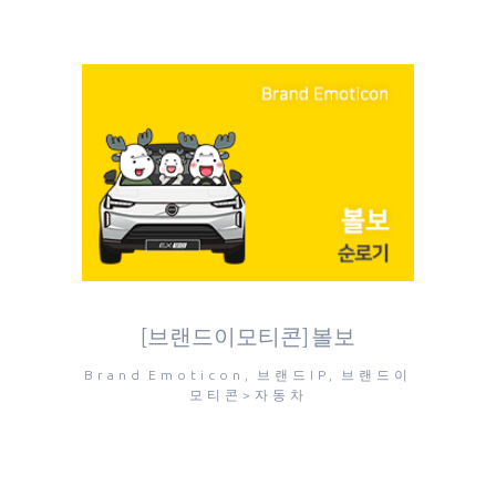
[브랜드이모티콘] 볼보
Brand Emoticon, 브랜드IP, 브랜드이
모티콘>자동차