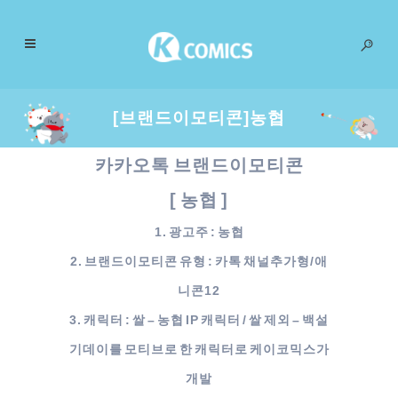
[브랜드이모티콘]농협
카카오톡 브랜드이모티콘
[ 농협 ]
1. 광고주 : 농협
2. 브랜드이모티콘 유형 : 카톡 채널추가형/애
니콘12
3. 캐릭터 : 쌀 – 농협 IP 캐릭터 /
쌀 제외 – 백설
기데이를 모티브로 한 캐릭터로 케이코믹스가
개발