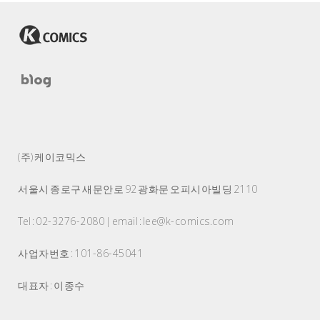
(주) 케이코믹스
서울시 종로구 새문안로 92 광화문 오피시아빌딩 2110
Tel : 02-3276-2080 | email : lee@k-comics.com
사업자번호 : 101-86-45041
대표자 : 이종수