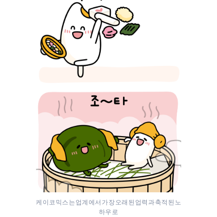
케이코믹스는 업계에서 가장 오래된 업력과 축적된 노
하우로