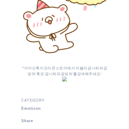
* 카카오톡 이모티콘 스토어에서 ‘러블리 곰니찌와 곰
방와’ 혹은 ‘곰니찌와 곰방와’를 검색해주세요!
CATEGORY
Emoticon
Share