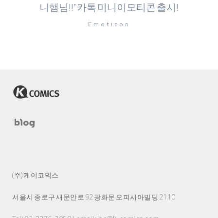
니햄님!!’ 카톡 미니이모티콘 출시!
Emoticon
(주) 케이코믹스
서울시 종로구 새문안로 92 광화문 오피시아빌딩 2110