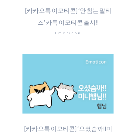
[카카오톡 이모티콘] ‘안 참는 말티
즈’ 카톡 이모티콘 출시!!
Emoticon
[카카오톡 이모티콘] ‘오셨슴까!!미