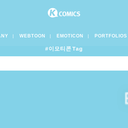
ANY
WEBTOON
EMOTICON
PORTFOLIOS
#이모티콘 Tag