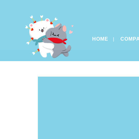
HOME
COMP