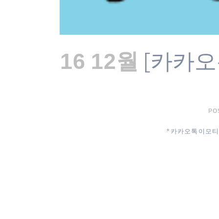
[카카오
16 12월
POS
* 카카오톡 이모티