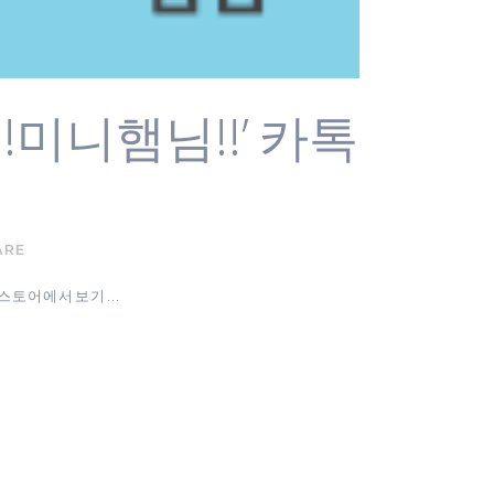
!미니햄님!!’ 카톡
ARE
토어에서 보기 ...